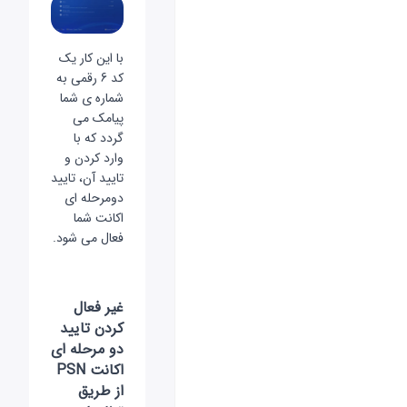
با این کار یک
کد 6 رقمی به
شماره ی شما
پیامک می
گردد که با
وارد کردن و
تایید آن، تایید
دومرحله ای
اکانت شما
فعال می شود.
غیر فعال
کردن تایید
دو مرحله ای
اکانت PSN
از طریق