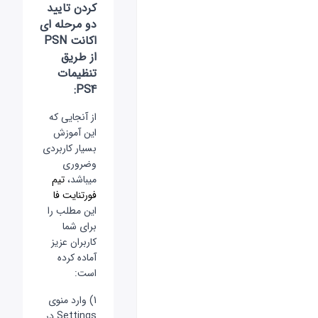
کردن تایید
دو مرحله ای
اکانت PSN
از طریق
تنظیمات
PS4:
از آنجایی که
این آموزش
بسیار کاربردی
وضروری
میباشد،
تیم
فورتنایت فا
این مطلب را
برای شما
کاربران عزیز
آماده کرده
است:
1) وارد منوی
Settings در