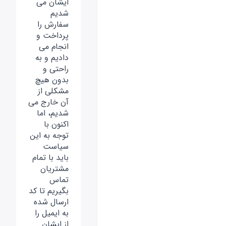
ایشان می
شدیم
سفارش را
پرداخت و
انجام می
دادیم و به
راحتی و
بدون هیچ
مشکلی از
آن خارج می
شدیم، اما
اکنون با
توجه به این
سیاست
باید با تمام
مشتریان
تماس
بگیریم تا کد
ارسال شده
به ایمیل را
از ایشان