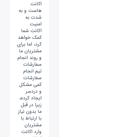
اکانت
هاست و به
شدت به
امنیت
اکانت شما
کمک خواهد
کرد، اما برای
مشتریان ما
و روند انجام
سفارشات
تیم انجام
سفارشات
کمی مشکل
و دردسر
ایجاد کرده،
زیرا در قبل
ما بدون نیاز
با ارتباط با
مشتریان
وارد اکانت