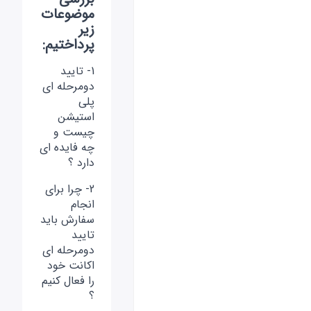
موضوعات
زیر
پرداختیم:
1- تایید
دومرحله ای
پلی
استیشن
چیست و
چه فایده ای
دارد ؟
2- چرا برای
انجام
سفارش باید
تایید
دومرحله ای
اکانت خود
را فعال کنیم
؟