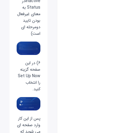
Inactiveدر
Status به
معنای غیرفعال
بودن تایید
دومرحله ای
است)
6) در این
صفحه گزینه
Set Up Now
را انتخاب
کنید.
پس از این کار
وارد صفحه ای
می شوید که