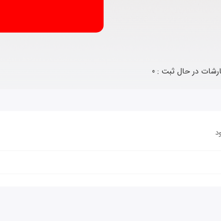
رشات در حال ثبت : 0
د