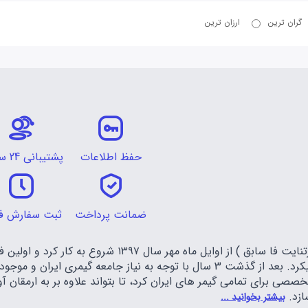
گران ترین
ارزان ترین
حفظ اطلاعات
پشتیبانی 24 ساعته
ضمانت پرداخت
ثبت سفارش ف
تیم فارس گیمر ( فورتنایت فا سابق ) از اوایل م
فورتنایت را عرضه میکرد. بعد از گذشت 3 سال با توجه به نیاز جا
صصی برای تمامی گیمر های ایران کرد، تا بتواند علاوه بر به ارمقان
ازد.
بیشتر بخوانید ...