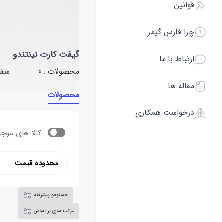
قوانین
چرا فارس گیمر
گیفت کارت نینتندو
ارتباط با ما
محصولات : 0
سفا
مقاله ها
محصولات
درخواست همکاری
کالا های موجو
محدوده قیمت
جستوجو پیشرفته
مرتب سازی بر اساس