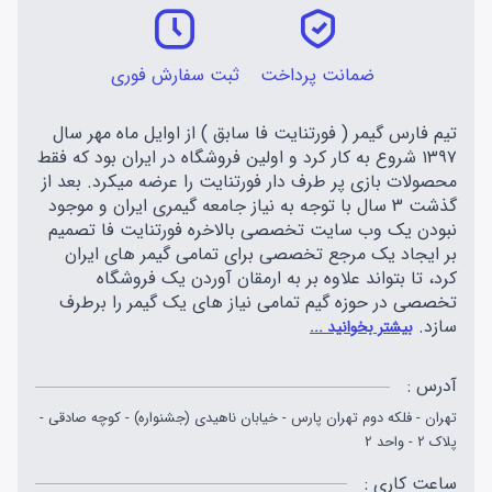
ضمانت پرداخت
ثبت سفارش فوری
تیم فارس گیمر ( فورتنایت فا سابق ) از اوایل ماه مهر سال
۱۳۹۷ شروع به کار کرد و اولین فروشگاه در ایران بود که فقط
محصولات بازی پر طرف دار فورتنایت را عرضه میکرد. بعد از
گذشت 3 سال با توجه به نیاز جامعه گیمری ایران و موجود
نبودن یک وب سایت تخصصی بالاخره فورتنایت فا تصمیم
بر ایجاد یک مرجع تخصصی برای تمامی گیمر های ایران
کرد، تا بتواند علاوه بر به ارمقان آوردن یک فروشگاه
تخصصی در حوزه گیم تمامی نیاز های یک گیمر را برطرف
سازد.
بیشتر بخوانید ...
آدرس :
تهران - فلکه دوم تهران پارس - خیابان ناهیدی (جشنواره) - کوچه صادقی -
پلاک 2 - واحد 2
ساعت کاری :