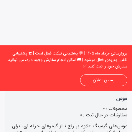
بروزرسانی مرداد ماه 1405 | 💬 پشتیبانی تیکت فعال است | ☎️ پشتیبانی
تلفنی به‌زودی فعال میشود | 🚚 امکان انجام سفارش وجود دارد، می توانید
سفارش خود را ثبت کنید ✅
ورود
بستن اعلان
موس
محصولات : 0
سفارشات در حال ثبت : 0
موس‌های گیمینگ علاوه بر رفع نیاز گیمرهای حرفه ای، برای