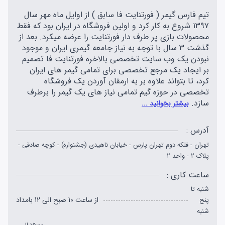
تیم فارس گیمر ( فورتنایت فا سابق ) از اوایل ماه مهر سال
۱۳۹۷ شروع به کار کرد و اولین فروشگاه در ایران بود که فقط
محصولات بازی پر طرف دار فورتنایت را عرضه میکرد. بعد از
گذشت 3 سال با توجه به نیاز جامعه گیمری ایران و موجود
نبودن یک وب سایت تخصصی بالاخره فورتنایت فا تصمیم
بر ایجاد یک مرجع تخصصی برای تمامی گیمر های ایران
کرد، تا بتواند علاوه بر به ارمقان آوردن یک فروشگاه
تخصصی در حوزه گیم تمامی نیاز های یک گیمر را برطرف
سازد.
بیشتر بخوانید ...
آدرس :
تهران - فلکه دوم تهران پارس - خیابان ناهیدی (جشنواره) - کوچه صادقی -
پلاک 2 - واحد 2
ساعت کاری :
شنبه تا
از ساعت 10 صبح الی 12 بامداد
پنج
شنبه