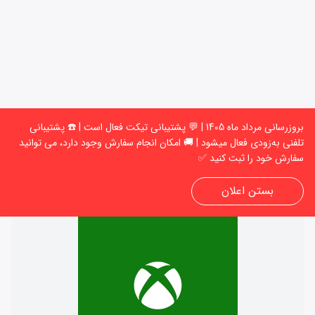
بروزرسانی مرداد ماه 1405 | 💬 پشتیبانی تیکت فعال است | ☎️ پشتیبانی
تلفنی به‌زودی فعال میشود | 🚚 امکان انجام سفارش وجود دارد، می توانید
سفارش خود را ثبت کنید ✅
ورود
بستن اعلان