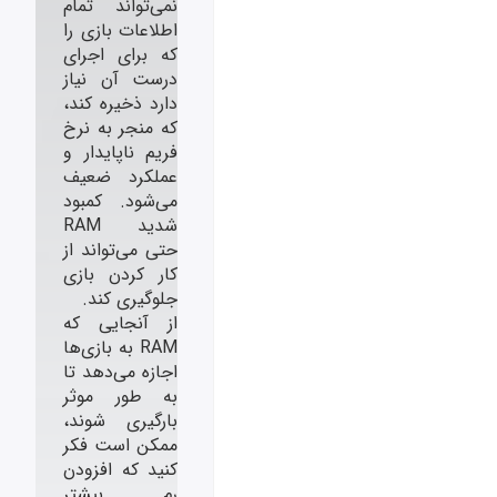
نمی‌تواند تمام
اطلاعات بازی را
که برای اجرای
درست آن نیاز
دارد ذخیره کند،
که منجر به نرخ
فریم ناپایدار و
عملکرد ضعیف
می‌شود. کمبود
شدید RAM
حتی می‌تواند از
کار کردن بازی
جلوگیری کند.
از آنجایی که
RAM به بازی‌ها
اجازه می‌دهد تا
به طور موثر
بارگیری شوند،
ممکن است فکر
کنید که افزودن
رم بیشتر