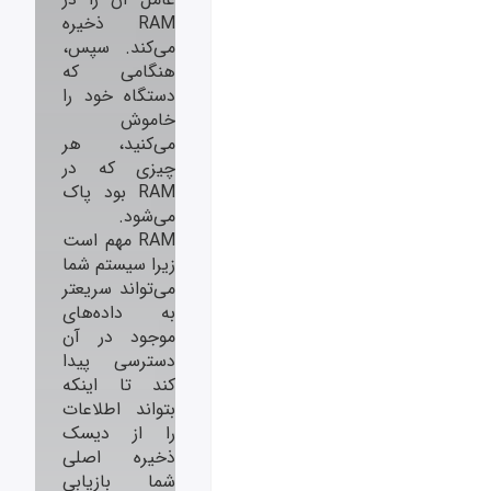
RAM ذخیره
می‌کند. سپس،
هنگامی که
دستگاه خود را
خاموش
می‌کنید، هر
چیزی که در
RAM بود پاک
می‌شود.
RAM مهم است
زیرا سیستم شما
می‌تواند سریعتر
به داده‌های
موجود در آن
دسترسی پیدا
کند تا اینکه
بتواند اطلاعات
را از دیسک
ذخیره اصلی
شما بازیابی