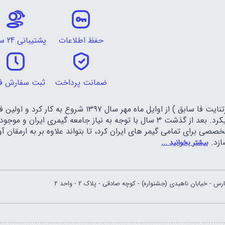
حفظ اطلاعات
پشتیبانی 24 ساعته
ضمانت پرداخت
ثبت سفارش ف
تیم فارس گیمر ( فورتنایت فا سابق ) از اوایل م
فورتنایت را عرضه میکرد. بعد از گذشت 3 سال با توجه به نیاز جا
صصی برای تمامی گیمر های ایران کرد، تا بتواند علاوه بر به ارمقان
ازد.
بیشتر بخوانید ...
 - خیابان ناهیدی (جشنواره) - کوچه صادقی - پلاک 2 - واحد 2