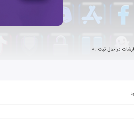
رشات در حال ثبت : 0
د