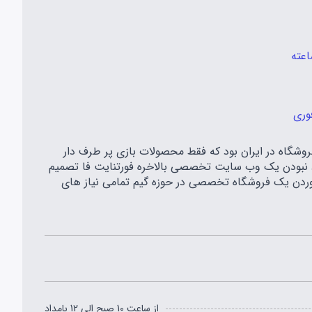
وری
اه مهر سال ۱۳۹۷ شروع به کار کرد و اولین فروشگاه در ایران بود که فقط محصولات بازی پر طرف دار
معه گیمری ایران و موجود نبودن یک وب سایت تخصصی بالاخره فورتنایت فا تصمیم
 آوردن یک فروشگاه تخصصی در حوزه گیم تمامی نیاز های
از ساعت 10 صبح الی 12 بامداد