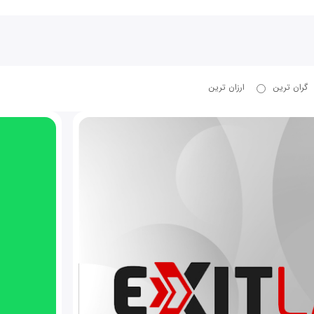
گران ترین
ارزان ترین