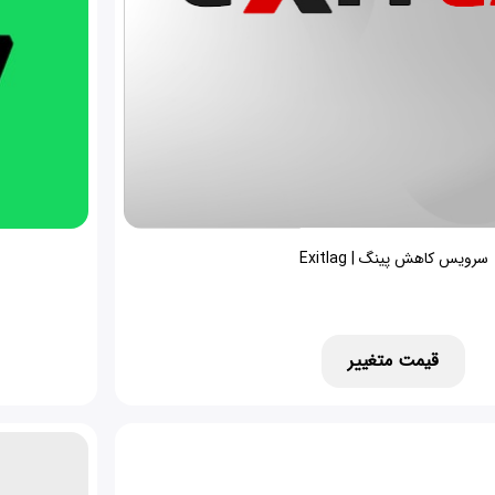
سرویس کاهش پینگ | Exitlag
قیمت متغییر