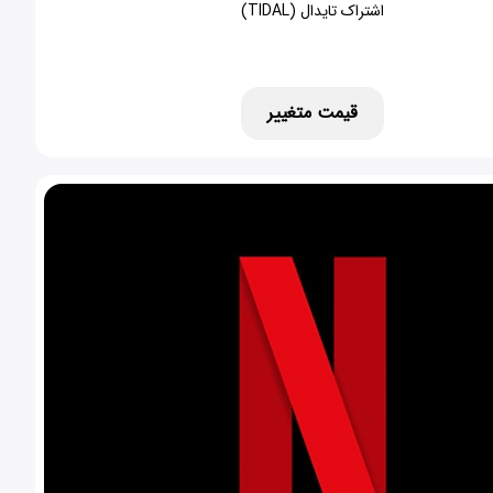
اشتراک تایدال (TIDAL)
قیمت متغییر