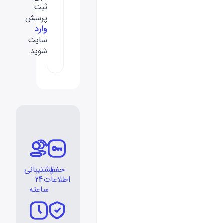
ثبت
پرسش
وارد
سایت
شوید
حفظ
پشتیبانی
اطلاعات
24
ساعته