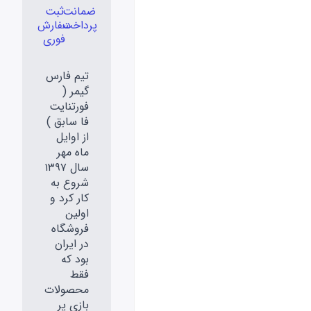
ضمانت
ثبت
پرداخت
سفارش
فوری
تیم فارس
گیمر (
فورتنایت
فا سابق )
از اوایل
ماه مهر
سال ۱۳۹۷
شروع به
کار کرد و
اولین
فروشگاه
در ایران
بود که
فقط
محصولات
بازی پر