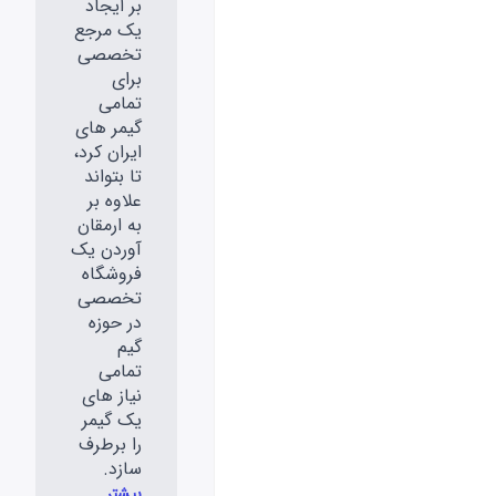
بر ایجاد
یک مرجع
تخصصی
برای
تمامی
گیمر های
ایران کرد،
تا بتواند
علاوه بر
به ارمقان
آوردن یک
فروشگاه
تخصصی
در حوزه
گیم
تمامی
نیاز های
یک گیمر
را برطرف
سازد.
بیشتر