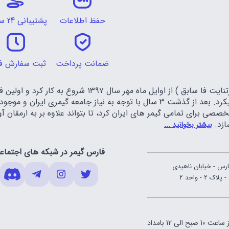
حفظ اطلاعات
پشتیبانی 24 ساعته
ضمانت پرداخت
ثبت سفارش ف
تیم فارس گیمر ( فورتنایت فا سابق ) از اوایل م
فورتنایت را عرضه میکرد. بعد از گذشت 3 سال با توجه به نیاز جا
صصی برای تمامی گیمر های ایران کرد، تا بتواند علاوه بر به ارمقان
ازد.
بیشتر بخوانید ...
فارس گیمر در شبکه های اجتماع
ارس - خیابان ناهیدی
 - واحد 2
ساعت 10 صبح الی 12 بامداد