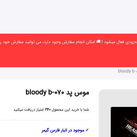
موس پد bloody b-070
شما با خرید این محصول
240
امتیاز دریافت میکنید
✓
موجود در انبار فارس گیمر