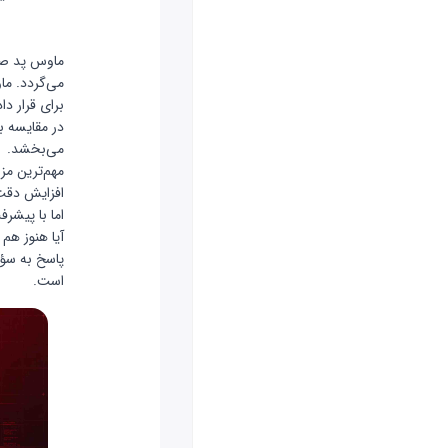
ماوس پد صفح
برای قرار د
در مقایسه ب
می‌بخشد.
مهم‌ترین مز
افزایش دقت
اما با پیشر
آیا هنوز هم 
پاسخ به سؤا
است.