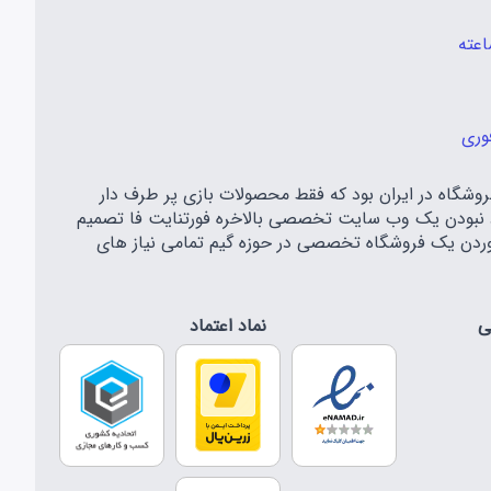
وری
اه مهر سال ۱۳۹۷ شروع به کار کرد و اولین فروشگاه در ایران بود که فقط محصولات بازی پر طرف دار
معه گیمری ایران و موجود نبودن یک وب سایت تخصصی بالاخره فورتنایت فا تصمیم
 آوردن یک فروشگاه تخصصی در حوزه گیم تمامی نیاز های
ی
نماد اعتماد