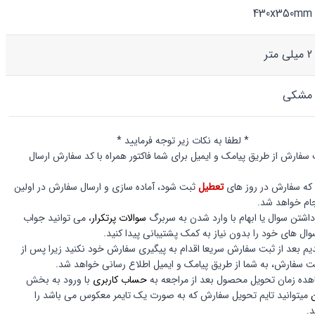
430x350mm
2 میلی متر
مشکی
* لطفا به نکات زیر توجه فرمایید *
 سفارش از طریق پیامک و ایمیل برای شما فاکتور همراه با کد سفارش ارسال
که سفارش در روز های
تعطیل
ثبت شود، آماده سازی و ارسال سفارش در اولین
جام خواهد شد.
اشتن سوال یا ابهام با وارد شدن به سربرگ
سوالات پرتکرار
، می توانید جواب
وال های خود را بدون نیاز به کمک پشتیبانی پیدا کنید.
م بعد از ثبت سفارش سریعا اقدام به پیگیری سفارش خود نکنید زیرا پس از
 سفارش، به شما از طریق پیامک و ایمیل اطلاع رسانی خواهد شد.
ه زمان تحویل محصول بعد از مراجعه به
حساب کاربری
با ورود به بخش
میتوانید تایم تحویل سفارش که به صورت یک تایمر معکوس می باشد را
.