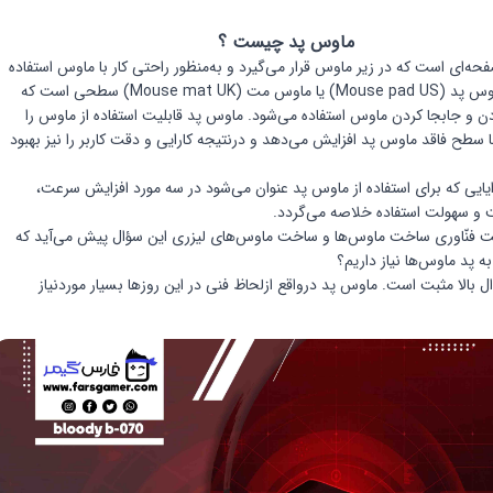
ماوس پد چیست ؟
ه‌ای است که در زیر ماوس قرار می‌گیرد و به‌منظور راحتی کار با ماوس استفاده
می‌گردد. ماوس پد (Mouse pad US) یا ماوس مت (Mouse mat UK) سطحی است که
ادن و جابجا کردن ماوس استفاده می‌شود. ماوس پد قابلیت استفاده از ماوس را
ا سطح فاقد ماوس پد افزایش می‌دهد و درنتیجه کارایی و دقت کاربر را نیز بهبود
ایایی که برای استفاده از ماوس پد عنوان می‌شود در سه مورد افزایش سرعت،
 و سهولت استفاده خلاصه می‌گردد.
فت فنّاوری ساخت ماوس‌ها و ساخت ماوس‌های لیزری این سؤال پیش می‌آید که
به پد ماوس‌ها نیاز داریم؟
ل بالا مثبت است. ماوس پد درواقع ازلحاظ فنی در این روزها بسیار موردنیاز