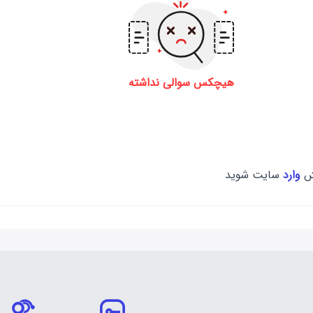
هیچکس سوالی نداشته
سش
وارد
سایت شوید