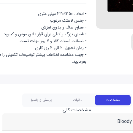
-
ابعاد : 350×430 میلی متری
-
جنس لاستک مرغوب
-
سطح صاف و بدون لغزش
-
فضای بزرگ و کافی برای قرار دادن موس و کیبورد
-
ضمانت اصلات کالا و 7 روز مهلت تست
-
زمان تحویل: 2 الی 4 روز کاری
-
جهت مشاهده اطلاعات بیشتر توضیحات تکمیلی را م
بفرمایید.
مشخصات
نظرات
پرسش و پاسخ
مشخصات کلی:
Bloody