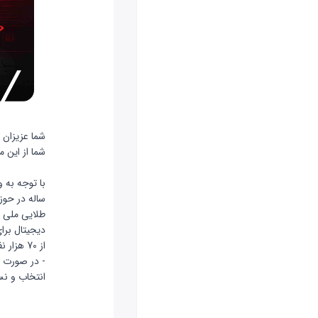
شما عزیزان م
شما از این محصول ا
ساله در حوز
طلایی ملی 
دیجیتال برا
از 70 هزار نفر بوده است.
- در صورت 
انتخاب و نس