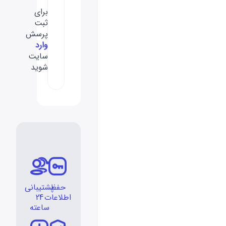
برای
ثبت
پرسش
وارد
سایت
شوید
حفظ
پشتیبانی
اطلاعات
24
ساعته