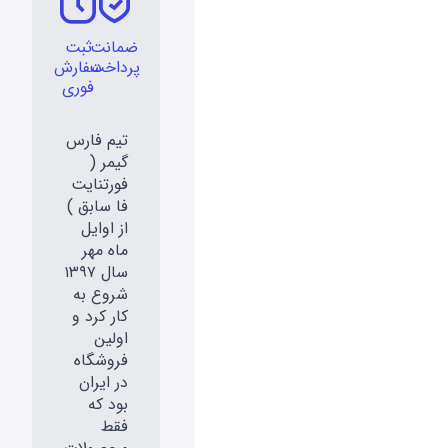
ضمانت
ثبت
پرداخت
سفارش
فوری
تیم فارس
گیمر (
فورتنایت
فا سابق )
از اوایل
ماه مهر
سال ۱۳۹۷
شروع به
کار کرد و
اولین
فروشگاه
در ایران
بود که
فقط