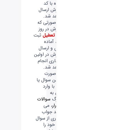
همراه با کد
سفارش ارسال
خواهد شد.
-
در صورتی که
سفارش در روز
های
تعطیل
ثبت
شود، آماده
سازی و ارسال
سفارش در اولین
روز کاری انجام
خواهد شد.
-
در صورت
داشتن سوال یا
ابهام با وارد
شدن به
سربرگ
سوالات
پرتکرار
، می
توانید جواب
بسیاری از سوال
های خود را