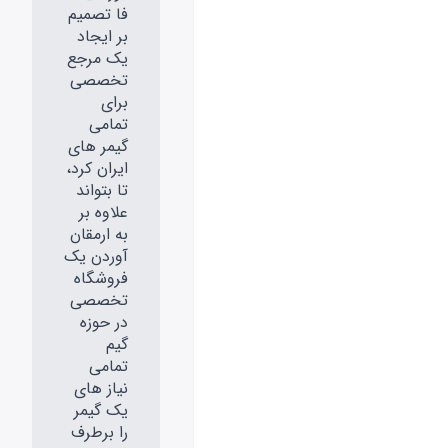
فا تصمیم
بر ایجاد
یک مرجع
تخصصی
برای
تمامی
گیمر های
ایران کرد،
تا بتواند
علاوه بر
به ارمقان
آوردن یک
فروشگاه
تخصصی
در حوزه
گیم
تمامی
نیاز های
یک گیمر
را برطرف