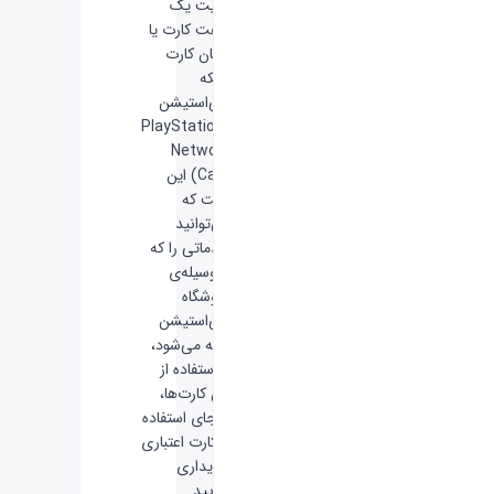
مزیت یک
گیفت کارت یا
همان کارت
شبکه
پلی‌استیشن
(PlayStation
Network
Card) این
است که
می‌توانید
خدماتی را که
به‌وسیله‌ی
فروشگاه
پلی‌استیشن
ارائه می‌شود،
با استفاده از
این کارت‌ها،
به‌جای استفاده
از کارت اعتباری
خریداری
نمایید.