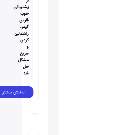
از
پشتیبانی
خوب
فارس
گیمر،
راهنمایی
کردن
و
سریع
مشکل
حل
شد
نمایش بیشتر