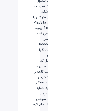
وارد کنسول
خود شدید به
فروشگاه
پلی‌استیشن یا
PlayStation
Store بروید.
- سعی کنید
گزینه‌ی
Redeem
Codes را
بیابید.
- حال کد
مندرج بروی
گیفت کارت را
وارد کنید و
Continue را
بزنید تاشارژ
کیف پول
پلی‌استیشن
شما انجام شود.