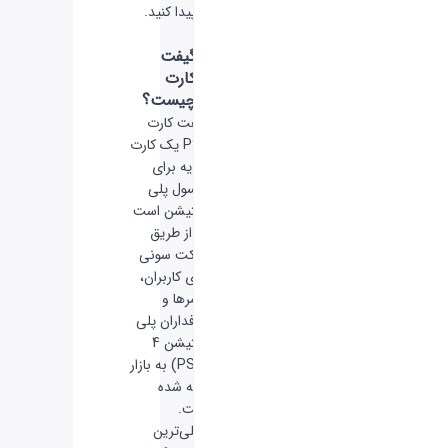
پیدا کنید.
گیفت
کارت
چیست؟
گیفت کارت
PS4 یک کارت
هدیه برای
کنسول پلی
استیشن است
که از طریق
شرکت سونی
برای کاربران،
گیمرها و
طرفداران پلی
استیشن 4
(PS4) به بازار
ارائه شده
است.
اصلی‌ترین