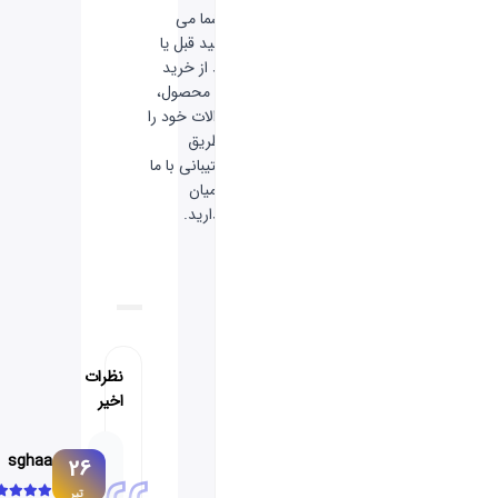
* شما می
توانید قبل یا
بعد از خرید
این محصول،
سوالات خود را
از طریق
پشتیبانی با ما
در میان
بگذارید.
نظرات
اخیر
sghaa
26
تیر