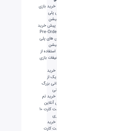
- خرید بازی
های پلی
استیشن
- پیش خرید
یا Pre-Order
بازی های پلی
استیشن
- استفاده از
تخفیفات بازی
ها
- خرید
موزیک از
کمپانی بزرگ
سونی
- خرید تم
های آنلاین
گیفت کارت 10
دلاری
- خرید
گیفت کارت