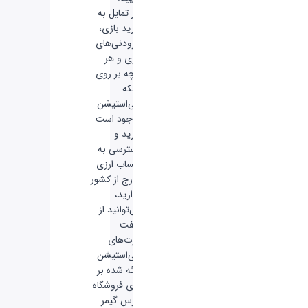
اگر تمایل به
خرید بازی،
افزودنی‌های
بازی و هر
آنچه بر روی
شبکه
پلی‌استیشن
موجود است
دارید و
دسترسی به
حساب ارزی
خارج از کشور
ندارید،
می‌توانید از
گیفت
کارت‌های
پلی‌استیشن
ارائه‌ شده بر
روی فروشگاه
فارس گیمر