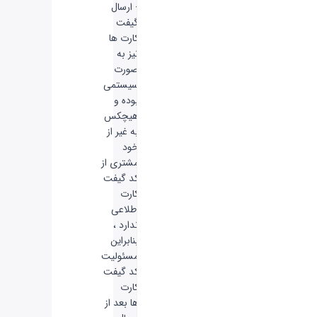
- ارسال
گیفت
کارت ها
نیز به
صورت
سیستمی
بوده و
هیچکس
به غیر از
خود
مشتری از
کد گیفت
کارت
اطلاعی
ندارد ،
بنابراین
مسئولیت
کد گیفت
کارت
ها بعد از