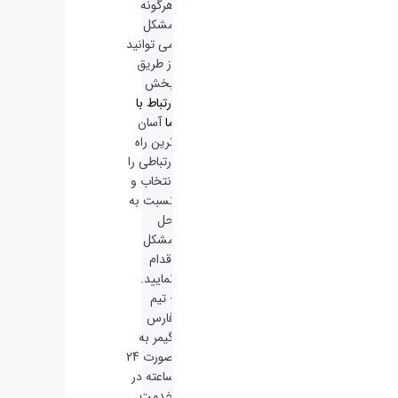
هرگونه
مشکل
می توانید
از طریق
بخش
ارتباط با
ما
آسان
ترین راه
ارتباطی را
انتخاب و
نسبت به
حل
مشکل
اقدام
نمایید.
- تیم
فارس
گیمر به
صورت 24
ساعته در
خدمت