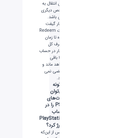
قابل انتقال به
شخص دیگری
نمی باشد.
اعتبار گیفت
کارت Redeem
شده تا زمان
مصرف کل
اعتبار در حساب
شما باقی
خواهد ماند و
منقضی نمی
شود.
چگونه
می‌توان
کارت‌های
PSN را در
حساب
PlayStation
شارژ کرد؟
- پس از این‌که