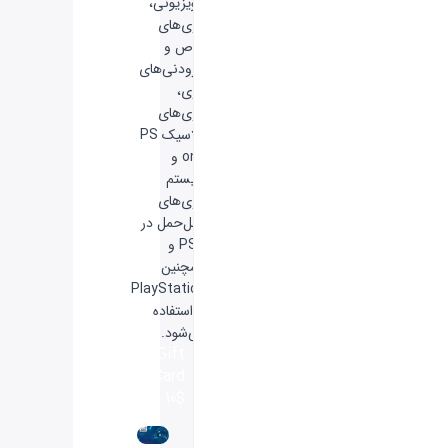
تلویزیونی،
بازی‌های
خاص و
افزودنی‌های
بازی،
بازی‌های
کلاسیک PS
one و
سیستم
بازی‌های
قابل‌حمل در
PSP و
همچنین
PlayStation
3 استفاده
می‌شود.
Gift
Card
10$