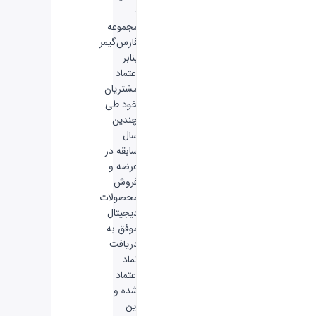
-
مجموعه
فارس‌گیمر
بنابر
اعتماد
مشتریان
خود طی
چندین
سال
سابقه در
عرضه و
فروش
محصولات
دیجیتال
موفق به
دریافت
نماد
اعتماد
شده و
این