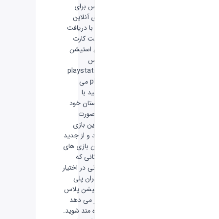
پلاس برای
بازی آنلاین
- با دریافت
گیفت کارت
پلی استیشن
پلاس
playstation
plus می
توانید با
دوستان خود
به صورت
آنلاین بازی
کنید و از جدید
ترین بازی های
رایگانی که
سونی در اختیار
کاربران پلی
استیشن پلاس
قرار می دهد
بهره مند شوید.