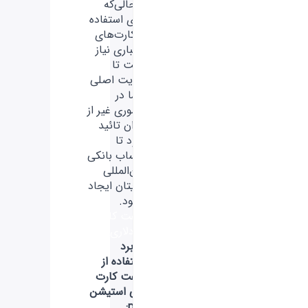
درحالی‌که
برای استفاده
از کارت‌های
اعتباری نیاز
است تا
هویت اصلی
شما در
کشوری غیر از
ایران تائید
شود تا
حساب بانکی
بین‌المللی
برایتان ایجاد
بشود.
گیفت کارت
10 دلاری
کاربرد
استفاده از
گیفت کارت
پلی استیشن
psn: