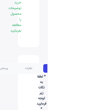
خرید
توضیحات
محصول
را
مطالعه
بفرمایید
.
مشخصات
نظرات
پرسش و پاسخ
* لطفا
به
نکات
زیر
توجه
فرمایید
*