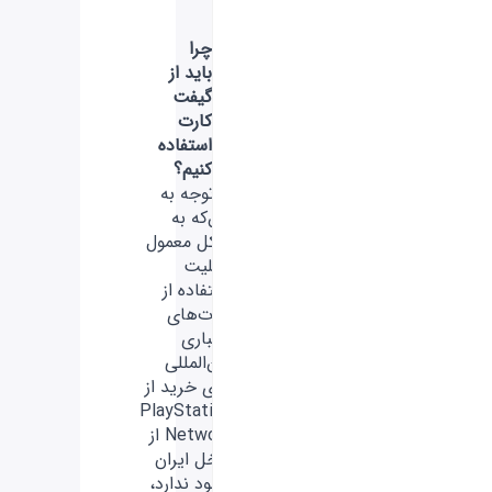
چرا
باید از
گیفت
کارت
استفاده
کنیم؟
با توجه به
این‌که به
شکل معمول
قابلیت
استفاده از
کارت‌های
اعتباری
بین‌المللی
برای خرید از
PlayStation
Network از
داخل ایران
وجود ندارد،