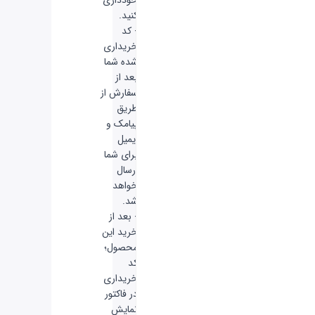
کنید.
- کد
خریداری
شده شما
بعد از
سفارش از
طریق
پیامک و
ایمیل
برای شما
ارسال
خواهد
شد.
- بعد از
خرید این
محصول؛
کد
خریداری
در فاکتور
نمایش