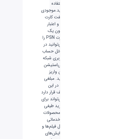
استفاده
کنید.موجودی
گیفت کارت
ها و اعتبار
درون یک
کارت PSN را
می‌توانید در
داخل حساب
کاربری شبکه
پلی‌استیشن
تان واریز
کنید. مبلغی
که در این
کیف قرار دارد
می‌تواند برای
خرید طیفی
از محصولات
و خدماتی
مثل فیلم‌ها و
نمایش‌های