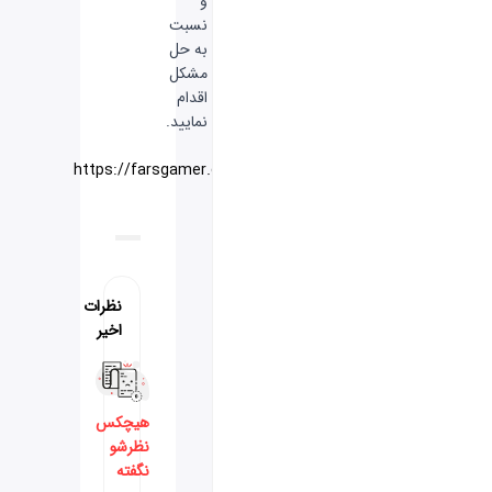
و
نسبت
به حل
مشکل
اقدام
نمایید.
منبع:
وبسایت
https://farsgamer.com
نظرات
اخیر
هیچکس
نظرشو
نگفته