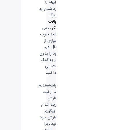
یا ابهام با
وارد شدن به
سربرگ
سوالات
پرتکرار
، می
توانید جواب
بسیاری از
سوال های
خود را بدون
نیاز به کمک
پشتیبانی
پیدا کنید.
-
خواهشمندیم
بعد از ثبت
سفارش
سریعا اقدام
به پیگیری
سفارش خود
نکنید زیرا