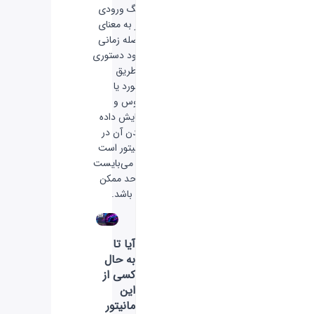
. لگ ورودی
نیز به معنای
فاصله زمانی
ورود دستوری
از طریق
کیبورد یا
ماوس و
نمایش داده
شدن آن در
مانیتور است
که می‌بایست
تا حد ممکن
کم باشد.
آیا تا
به حال
کسی از
این
مانیتور