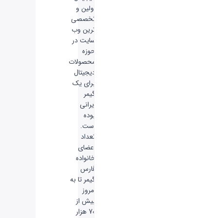
اولین و
تخصصی
ترین وب
سایت در
حوزه
محصولات
دیجیتال
برای یک
گیمر
ایرانی
بوده
است.
تعداد
اعضای
خانواده
فارس
گیمر تا به
امروز
بیش از
70 هزار