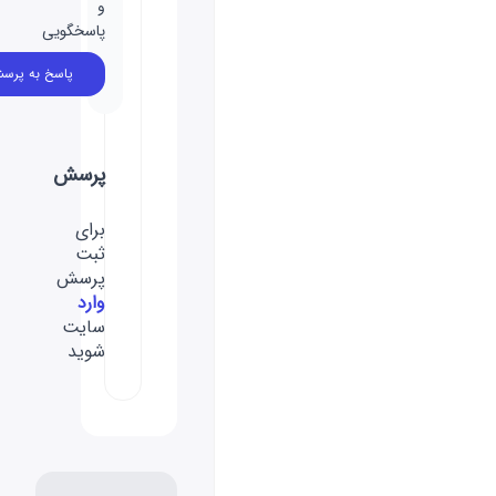
و
پاسخگویی
پاسخ به پرسش
پرسش
برای
ثبت
پرسش
وارد
سایت
شوید