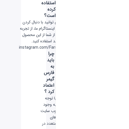
استفاده
کرده
است؟
شما عزیزان می توانید با دنبال کردن
شبکه اجتماعی اینستاگرام ما، از تجربه
کسانی که قبل از شما از این محصول
استفاده کرده اند استفاده کنید.
instagram.com/FarsGamerCom
چرا
باید
به
فارس
گیمر
اعتماد
کرد ؟
با توجه
به وجود
وب سایت
های
متعدد در