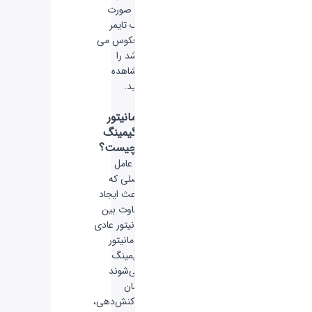
به صورت
یک تایمر
معکوس می
باشد را
مشاهده
کنید.
مانیتور
گیمینگ
چیست؟
۳ عامل
اصلی که
باعث ایجاد
تفاوت بین
مانیتور‌ عادی
و مانیتور‌
گیمینگ
می‌شوند
زمان
واکنش‌دهی،