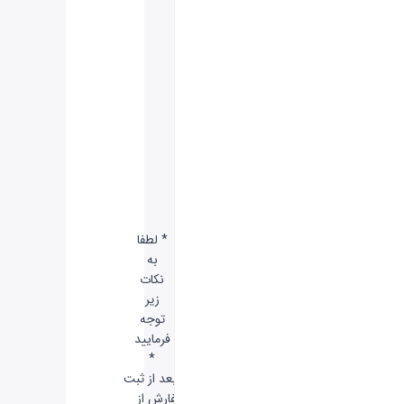
یت‌ها
ComfyView
ایسر
–
EcoDisplay
Technology
– فناوری
حذف پرش
تصویر
– Low
Dimming
* لطفا
به
نکات
زیر
توجه
فرمایید
*
-
بعد از ثبت
سفارش از