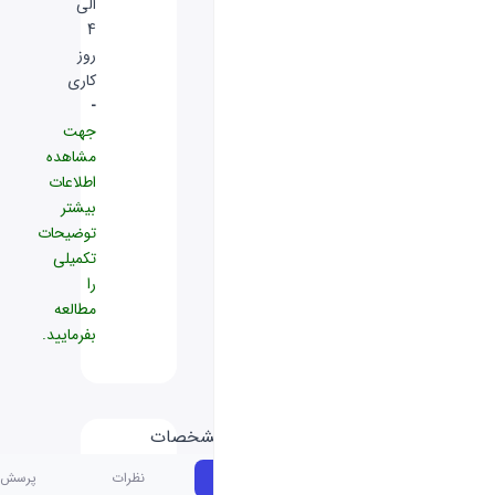
الی
4
روز
کاری
-
جهت
مشاهده
اطلاعات
بیشتر
توضیحات
تکمیلی
را
مطالعه
بفرمایید.
مشخصات
کلی:
مشخصات
نظرات
پرسش و پاسخ
ACER