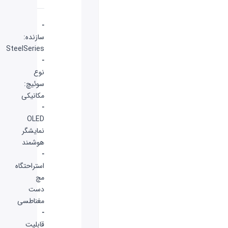
-
سازنده:
SteelSeries
-
نوع
سوئیچ:
مکانیکی
-
OLED
نمایشگر
هوشمند
-
استراحتگاه
مچ
دست
مغناطسی
-
قابلیت