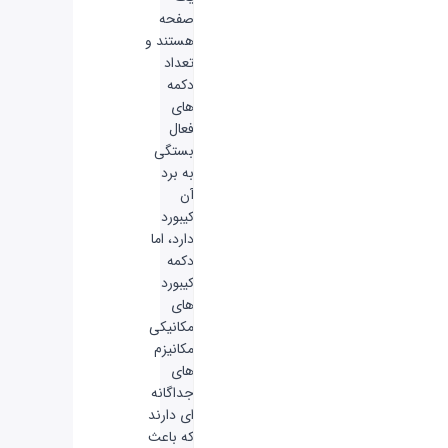
صفحه
هستند و
تعداد
دکمه
های
فعال
بستگی
به برد
آن
کیبورد
دارد، اما
دکمه
کیبورد
های
مکانیکی
مکانیزم
های
جداگانه
ای دارند
که باعث