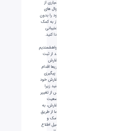
بسیاری از
سوال های
خود را بدون
نیاز به کمک
پشتیبانی
پیدا کنید.
-
خواهشمندیم
بعد از ثبت
سفارش
سریعا اقدام
به پیگیری
سفارش خود
نکنید زیرا
پس از تغییر
وضعیت
سفارش، به
شما از طریق
پیامک و
ایمیل اطلاع
رسانی