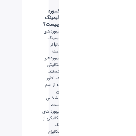
کیبورد
گیمینگ
چیست؟
کیبوردهای
گیمینگ
غالباً از
دسته
کیبوردهای
مکانیکی
هستند.
همانطور
که از اسم
آن
مشخص
است،
کیبورد های
مکانیکی از
یک
مکانیزم