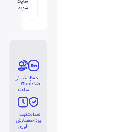
سایت
شوید
حفظ
پشتیبانی
اطلاعات
24
ساعته
ضمانت
ثبت
پرداخت
سفارش
فوری