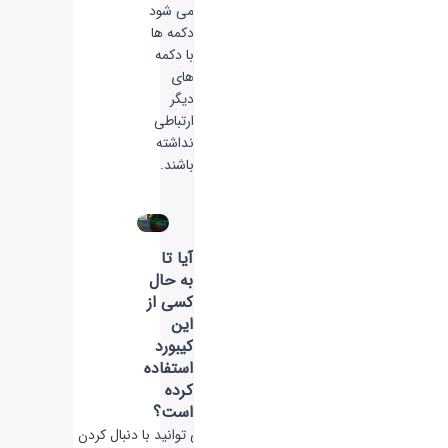
می شود
دکمه ها
با دکمه
های
دیگر
ارتباطی
نداشته
باشند.
آیا تا
به حال
کسی از
این
کیبورد
استفاده
کرده
است؟
شما عزیزان می توانید با دنبال کردن