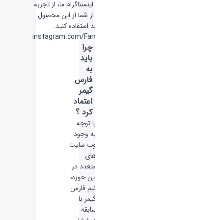
شبکه اجتماعی اینستاگرام ما، از تجربه
کسانی که قبل از شما از این محصول
استفاده کرده اند استفاده کنید.
instagram.com/FarsGamerCom
چرا
باید
به
فارس
گیمر
اعتماد
کرد ؟
با توجه
به وجود
وب سایت
های
متعدد در
این حوزه،
تیم فارس
گیمر با
سابقه