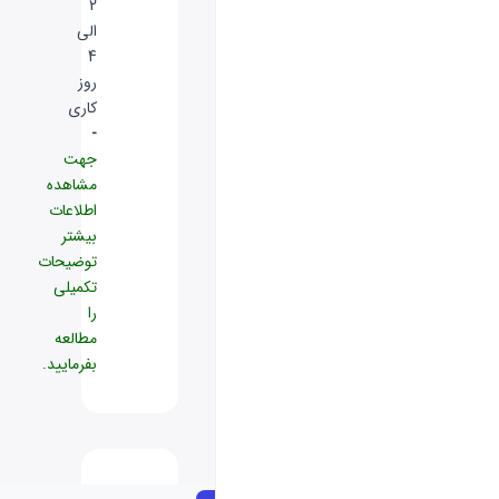
2
الی
4
روز
کاری
-
جهت
مشاهده
اطلاعات
بیشتر
توضیحات
تکمیلی
را
مطالعه
بفرمایید.