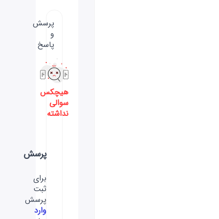
پرسش
و
پاسخ
هیچکس
سوالی
نداشته
پرسش
برای
ثبت
پرسش
وارد