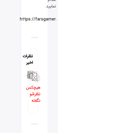
نمایید.
منبع:
وبسایت
https://farsgamer.com
نظرات
اخیر
هیچکس
نظرشو
نگفته