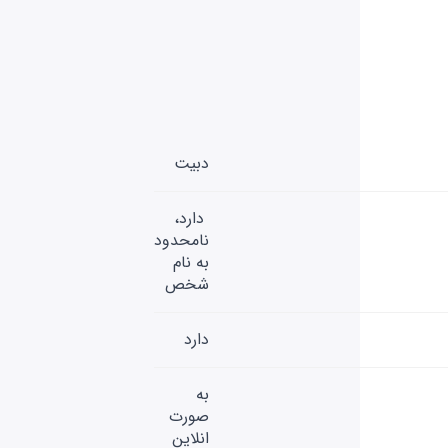
دبیت
دارد،
نامحدود
به نام
شخص
دارد
به
صورت
انلاین