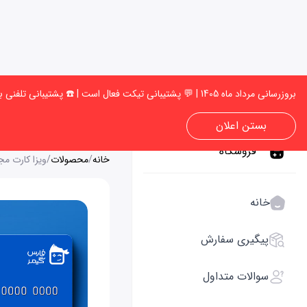
بروزرسانی مرداد ماه 1405 | 💬 پشتیبانی تیکت فعال است | ☎️ پشتیبانی تلفنی به‌زودی فعال میشود | 🚚 امکان انجام سفارش وجود دارد، می توانید سفارش خود را ثبت کنید ✅
بستن اعلان
فروشگاه
خانه
/
محصولات
/
ویزا کارت مج
خانه
پیگیری سفارش
سوالات متداول