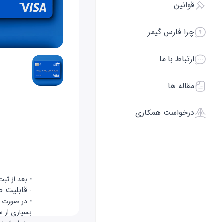
قوانین
چرا فارس گیمر
ارتباط با ما
مقاله ها
درخواست همکاری
-
بعد از ثبت
قابلیت ص
-
-
در صورت د
بسیاری از س