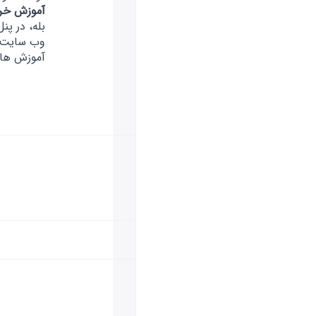
آموزش خرید
بله، در پن
وب سایت ه
آموزش ها پ
نوع کارت
قابلیت صدور کارت جدید
قابلیت شارژ مجدد
مدت زمان تحویل