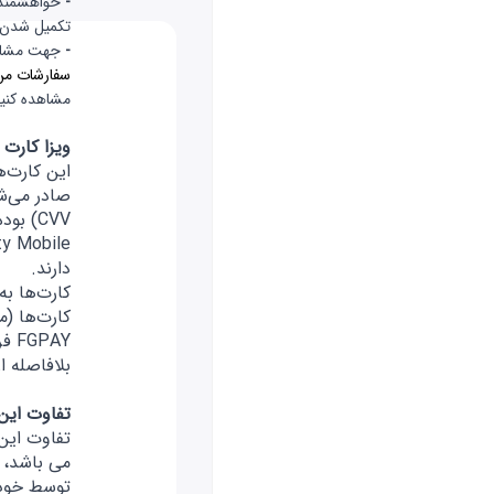
-
خواهشمندی
تکمیل شدن س
-
جهت مشاهد
سفارشات من
مشاهده کنید
ویزا کارت 
صادر می‌شو
CVV) ب
دارند.
کارت‌ها به
کارت‌ها (
PAY
بلافاصله ا
تفاوت این
تفاوت این
توسط خودت