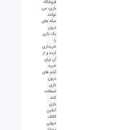
فروشگاه
بازی، می
توانند
سکه های
درون
یک بازی
را
خریداری
کرده و از
آن برای
خرید
آیتم های
درون
بازی
استفاده
کنند.
بازی
آنلاین
کالاف
دیوتی
موبایل