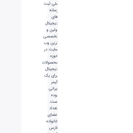
ملی ثبت
رسانه
های
دیجیتال
اولین و
تخصصی
ترین وب
سایت در
حوزه
محصولات
دیجیتال
برای یک
گیمر
ایرانی
بوده
است.
تعداد
اعضای
خانواده
فارس