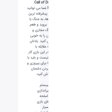
در
Call of Duty:
Mobile
شما می توانید
با کمک پیشرفته ترین
اسلحه ها، به جنگ با
حریفان بروید و طعم
یک جنگ مجازی و
پرهیجان را به خوبی
احساس کنید. یادتان
باشد که مقابله با
رقیبان در این بازی کار
راحتی نیست و باید با
تمام قوا برای پیروزی و
از بین بردن دشمنان
خود تلاش کنید.
CP
Call Of Duty mobile
سیستم
تیراندازی
واسلحه
های بازی
بسیار