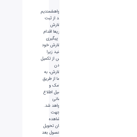
-
خواهشمندیم
بعد از ثبت
سفارش
سریعا اقدام
به پیگیری
سفارش خود
نکنید زیرا
پس از تکمیل
شدن
سفارش، به
شما از طریق
پیامک و
ایمیل اطلاع
رسانی
خواهد شد.
-
جهت
مشاهده
زمان تحویل
محصول بعد