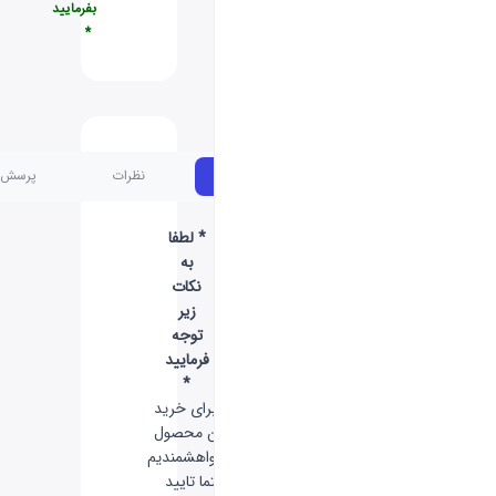
بفرمایید
*
مشخصات
نظرات
پرسش و پاسخ
* لطفا
به
نکات
زیر
توجه
فرمایید
*
-
برای خرید
این محصول
خواهشمندیم
حتما تایید