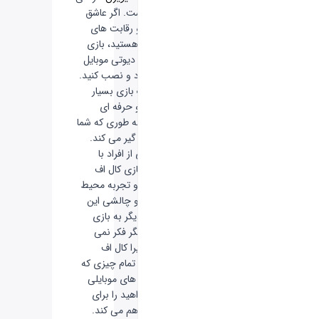
شده است. اگر عاشق
مبارزه و رقابت های
سخت هستید، بازی
کال آف دیوتی موبایل
را دانلود و نصب کنید.
گرافیک بازی بسیار
خاص و حرفه ای
است؛ به طوری که شما
را غافل گیر می کند.
بسیاری از افراد با
آمدن بازی کال اف
دیوتی و تجربه محیط
جذاب و چالشی این
بازی، دیگر به بازی
های دیگر فکر نمی
کنند؛ زیرا کال اف
دیوتی، تمام چیزی که
از بازی های موبایلی
می خواهید را برای
شما فراهم می کند.