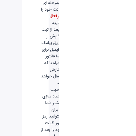
دومرحله ای
اکانت خود را
غیرفعال
نمایید.
-
بعد از ثبت
سفارش از
طریق پیامک
و ایمیل برای
شما فاکتور
همراه با کد
سفارش
ارسال خواهد
شد.
-
جهت
اعتماد سازی
بیشتر شما
عزیزان
میتوانید رمز
عبور اکانت
خود را بعد از