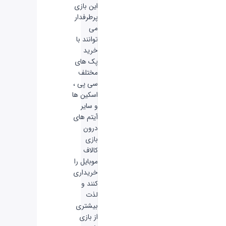
این بازی
پرطرفدار
می
توانند با
خرید
پک های
مختلف
سی پی ،
اسکین ها
و سایر
آیتم های
درون
بازی
کالاف
موبایل را
خریداری
کنند و
لذت
بیشتری
از بازی