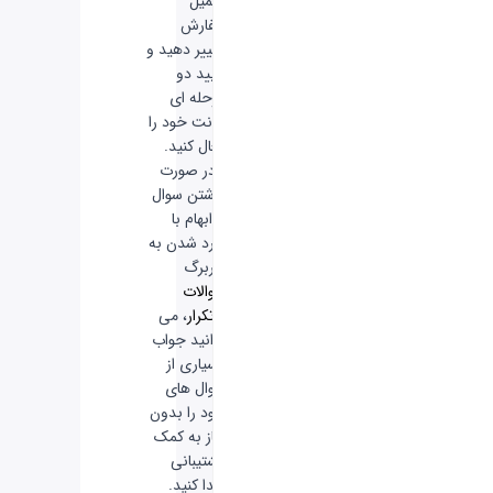
تکمیل
سفارش
تغییر دهید و
تایید دو
مرحله ای
اکانت خود را
فعال کنید.
-
در صورت
داشتن سوال
یا ابهام با
وارد شدن به
سربرگ
سوالات
پرتکرار
، می
توانید جواب
بسیاری از
سوال های
خود را بدون
نیاز به کمک
پشتیبانی
پیدا کنید.