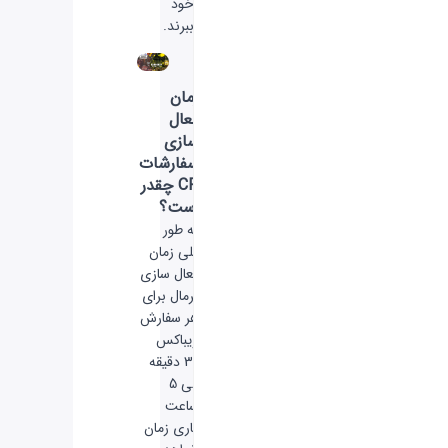
خود
ببرند.
زمان
فعال
سازی
سفارشات
CP چقدر
است؟
به طور
کلی زمان
فعال سازی
نرمال برای
هر سفارش
ویباکس
30 دقیقه
الی 5
ساعت
کاری زمان