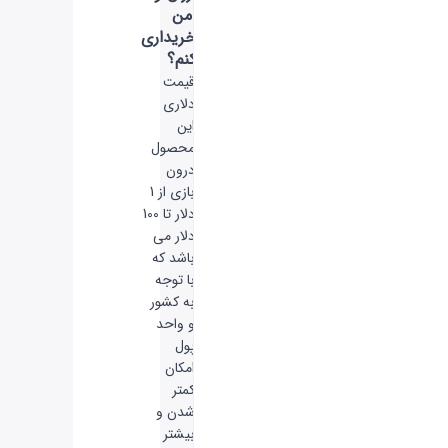
امن
خریداری
کنم؟
قیمت
دلاری
این
محصول
درون
بازی از 1
دلار تا 100
دلار می
باشد که
با توجه
به کشور
و واحد
پول
امکان
کمتر
شدن و
بیشتر