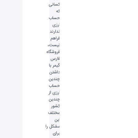
کسانی
که
حساب
ارزی
ندارند
فراهم
نیست،
فروشگاه
فارس
گیمر با
داشتن
چندین
حساب
ارزی از
چندین
کشور
مختلف
این
مشکل را
برای