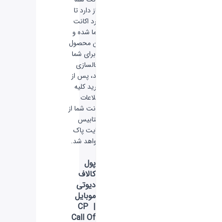
نیاز دارد تا
وارد اکانت
شما شده و
این محصول
را برای شما
فعالسازی
کند، پس از
خرید کلیه
اطلاعات
اکانت شما از
دیتابیس
سایت پاک
خواهد شد.
پول
کالاف
دیوتی
موبایل
| CP
Call Of