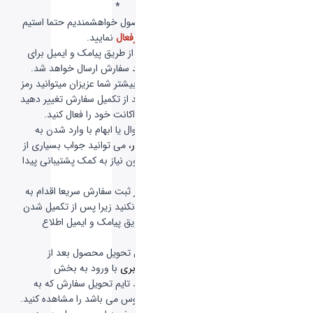
*
-
برای خرید این محصول خواهشمندیم حتما استیم
گارد اکانت خود را
غیرفعال
نمایید.
-
بعد از ثبت سفارش از طریق پیامک و ایمیل برای
شما فاکتور همراه با کد سفارش ارسال خواهد شد.
-
جهت اعتماد سازی بیشتر شما عزیزان میتوانید رمز
عبور اکانت خود را بعد از تکمیل سفارش تغییر دهید
و تایید دو مرحله ای اکانت خود را فعال کنید.
-
در صورت داشتن سوال یا ابهام با وارد شدن به
سربرگ
سوالات پرتکرار
، می توانید جواب بسیاری از
سوال های خود را بدون نیاز به کمک پشتیبانی پیدا
کنید.
-
خواهشمندیم بعد از ثبت سفارش سریعا اقدام به
پیگیری سفارش خود نکنید زیرا پس از تکمیل شدن
سفارش، به شما از طریق پیامک و ایمیل اطلاع
رسانی خواهد شد.
-
جهت مشاهده زمان تحویل محصول بعد از
مراجعه به
حساب کاربری
با ورود به بخش
سفارشات من
میتوانید تایم تحویل سفارش که به
صورت یک تایمر معکوس می باشد را مشاهده کنید.