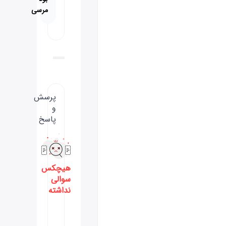
مرسی
پرسش
و
پاسخ
هیچکس
سوالی
نداشته