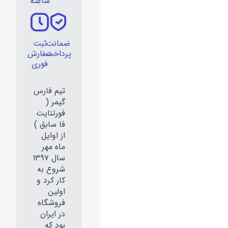
ساعته
ضمانت
ثبت
پرداخت
سفارش
فوری
تیم فارس
گیمر (
فورتنایت
فا سابق )
از اوایل
ماه مهر
سال ۱۳۹۷
شروع به
کار کرد و
اولین
فروشگاه
در ایران
بود که