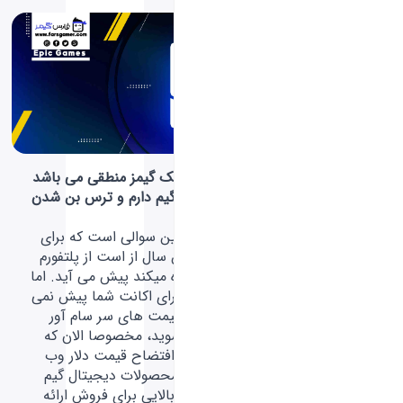
آیا تغییر ریجن اپیک گیمز منطقی می باشد
؟ من کلی بازی و گیم دارم و ترس بن شدن
اکانت دارم :(
حق دارید! این اولین سوالی است که برای
شخصی که چندین سال از است از پلتفورم
اپیک گیمز استفاده میکند پیش می آید. اما
نه! هیچ مشکلی برای اکانت شما پیش نمی
آید و فقط از شر قیمت های سر سام آور
دلاری راحت می شوید، مخصوصا الان که
علاوه بر بالا بودن افتضاح قیمت دلار وب
سایت ها فروش محصولات دیجیتال گیم
بسیار قیمت های بالایی برای فروش ارائه