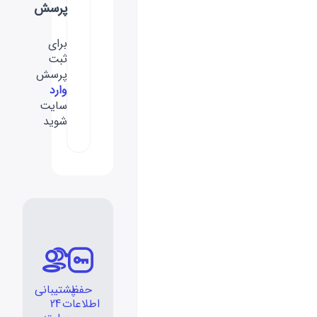
پرسش
برای
ثبت
پرسش
وارد
سایت
شوید
حفظ
پشتیبانی
اطلاعات
24