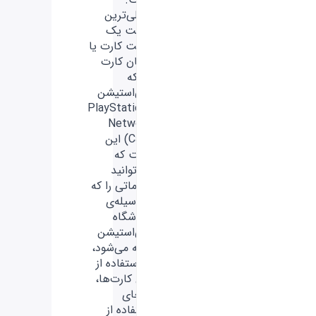
اصلی‌ترین
مزیت یک
گیفت کارت یا
همان کارت
شبکه
پلی‌استیشن
(PlayStation
Network
Card) این
است که
می‌توانید
خدماتی را که
به‌وسیله‌ی
فروشگاه
پلی‌استیشن
ارائه می‌شود،
با استفاده از
این کارت‌ها،
به‌جای
استفاده از