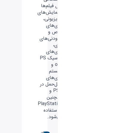
مثل فیلم‌ها
و نمایش‌های
تلویزیونی،
بازی‌های
خاص و
افزودنی‌های
بازی،
بازی‌های
کلاسیک PS
one و
سیستم
بازی‌های
قابل‌حمل در
PSP و
همچنین
PlayStation
3 استفاده
می‌شود.