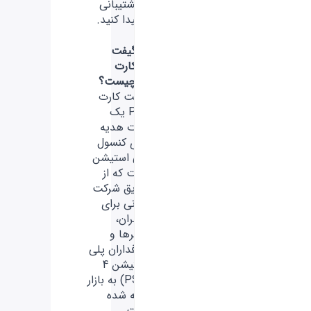
پشتیبانی
پیدا کنید.
گیفت
کارت
چیست؟
گیفت کارت
PS4 یک
کارت هدیه
برای کنسول
پلی استیشن
است که از
طریق شرکت
سونی برای
کاربران،
گیمرها و
طرفداران پلی
استیشن 4
(PS4) به بازار
ارائه شده
است.