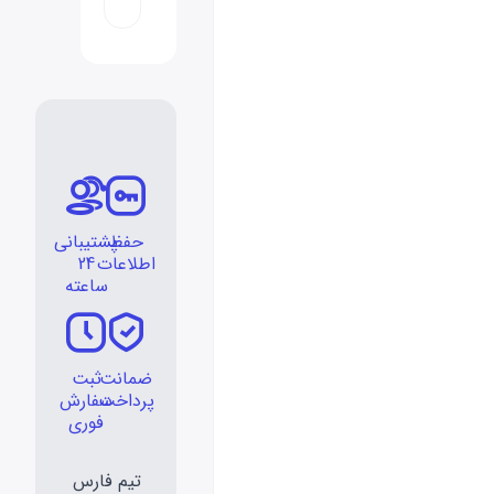
حفظ
پشتیبانی
اطلاعات
24
ساعته
ضمانت
ثبت
پرداخت
سفارش
فوری
تیم فارس