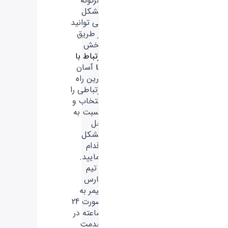
هرگونه
مشکل
می توانید
از طریق
بخش
ارتباط با
ما
آسان
ترین راه
ارتباطی را
انتخاب و
نسبت به
حل
مشکل
اقدام
نمایید.
- تیم
فارس
گیمر به
صورت 24
ساعته در
خدمت