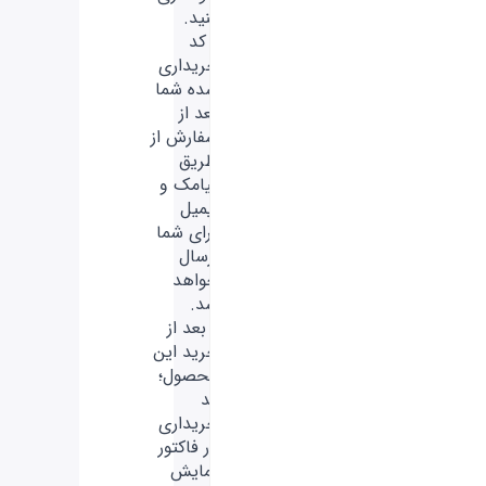
کنید.
- کد
خریداری
شده شما
بعد از
سفارش از
طریق
پیامک و
ایمیل
برای شما
ارسال
خواهد
شد.
- بعد از
خرید این
محصول؛
کد
خریداری
در فاکتور
نمایش