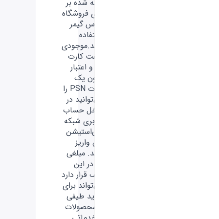
ارائه‌ شده بر
روی فروشگاه
فارس گیمر
استفاده
کنید.موجودی
گیفت کارت
ها و اعتبار
درون یک
کارت PSN را
می‌توانید در
داخل حساب
کاربری شبکه
پلی‌استیشن
تان واریز
کنید. مبلغی
که در این
کیف قرار دارد
می‌تواند برای
خرید طیفی
از محصولات
و خدماتی