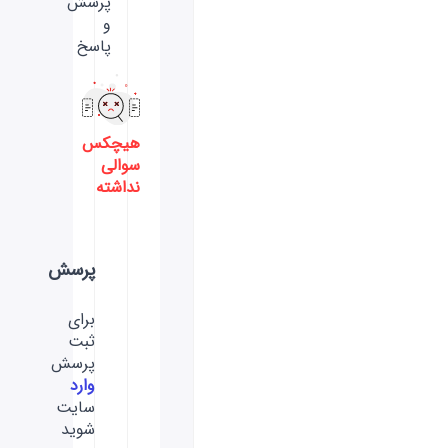
پرسش
و
پاسخ
هیچکس
سوالی
نداشته
پرسش
برای
ثبت
پرسش
وارد
سایت
شوید