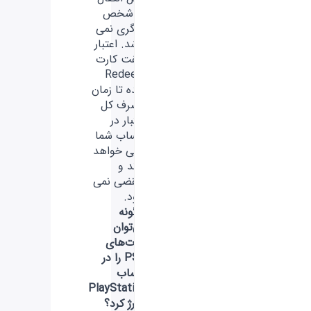
به شخص
دیگری نمی
باشد. اعتبار
گیفت کارت
Redeem
شده تا زمان
مصرف کل
اعتبار در
حساب شما
باقی خواهد
ماند و
منقضی نمی
شود.
چگونه
می‌توان
کارت‌های
PSN را در
حساب
PlayStation
شارژ کرد؟