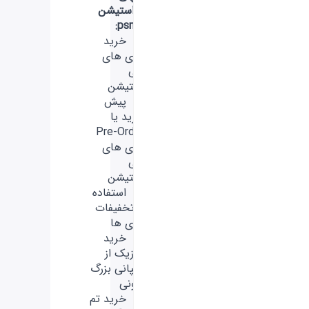
استیشن
psn:
- خرید
بازی های
پلی
استیشن
- پیش
خرید یا
Pre-Order
بازی های
پلی
استیشن
- استفاده
از تخفیفات
بازی ها
- خرید
موزیک از
کمپانی بزرگ
سونی
- خرید تم