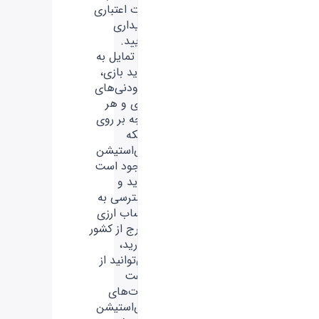
کارت اعتباری
خریداری
نمایید.
اگر تمایل به
خرید بازی،
افزودنی‌های
بازی و هر
آنچه بر روی
شبکه
پلی‌استیشن
موجود است
دارید و
دسترسی به
حساب ارزی
خارج از کشور
ندارید،
می‌توانید از
گیفت
کارت‌های
پلی‌استیشن