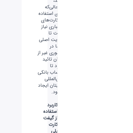
کنید،
درحالی‌که
برای استفاده
از کارت‌های
اعتباری نیاز
است تا
هویت اصلی
شما در
کشوری غیر از
ایران تائید
شود تا
حساب بانکی
بین‌المللی
برایتان ایجاد
بشود.
کاربرد
استفاده
از گیفت
کارت
پلی