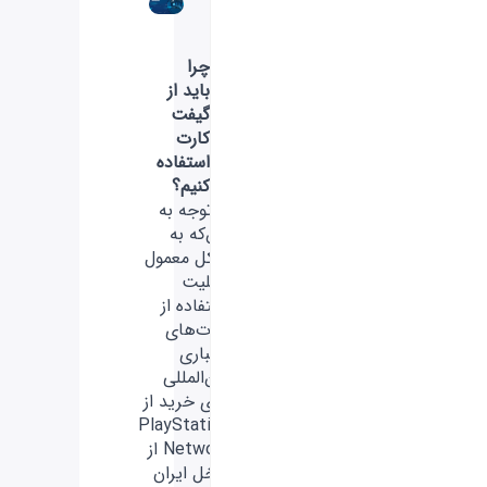
چرا
باید از
گیفت
کارت
استفاده
کنیم؟
با توجه به
این‌که به
شکل معمول
قابلیت
استفاده از
کارت‌های
اعتباری
بین‌المللی
برای خرید از
PlayStation
Network از
داخل ایران