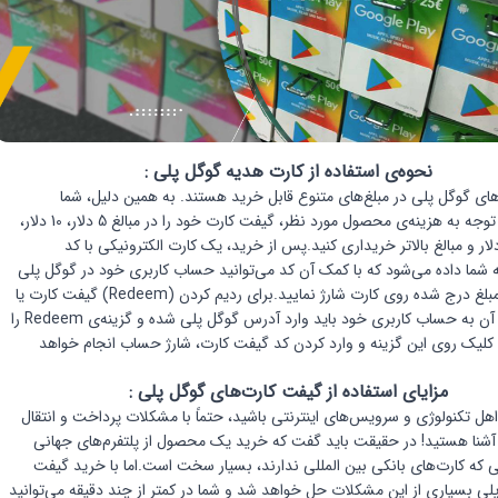
نحوه‌ی استفاده از کارت هدیه گوگل پلی :
ای گوگل پلی در مبلغ‌های متنوع قابل خرید هستند. به همین دلیل، شما
می‌توانید با توجه به هزینه‌ی محصول مورد نظر، گیفت کارت خود را در مبالغ 5 دلار، 10 دلار،
 دلار، 20 دلار و مبالغ بالاتر خریداری کنید.پس از خرید، یک کارت الکترونیکی با کد
ا داده می‌شود که با کمک آن کد می‌توانید حساب کاربری خود در گوگل پلی
را به میزان مبلغ درج شده روی کارت شارژ نمایید.برای ردیم کردن (Redeem) گیفت کارت یا
اضافه کردن آن به حساب کاربری خود باید وارد آدرس گوگل پلی شده و گزینه‌ی Redeem را
 کلیک روی این گزینه و وارد کردن کد گیفت کارت، شارژ حساب انجام خواهد
رت گوگل پلی آمریکا
مزایای استفاده از گیفت کارت‌های گوگل پلی :
اهل تکنولوژی و سرویس‌های اینترنتی باشید، حتماً با مشکلات پرداخت و انتقال
ن آشنا هستید! در حقیقت باید گفت که خرید یک محصول از پلتفرم‌های جهانی
انی که کارت‌های بانکی بین المللی ندارند، بسیار سخت است.اما با خرید گیفت
پلی بسیاری از این مشکلات حل خواهد شد و شما در کمتر از چند دقیقه می‌توانید