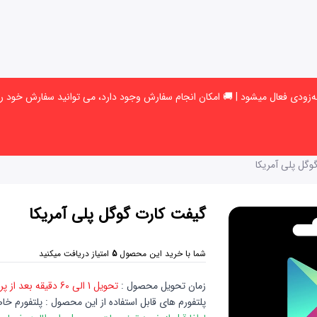
وگل پلی آمریکا
گیفت کارت گوگل پلی آمریکا
شما با خرید این محصول
5
امتیاز دریافت میکنید
زمان تحویل محصول :
تحویل 1 الی 60 دقیقه
بعد از پ
پلتفورم های قابل استفاده از این محصول : پلتفورم خا