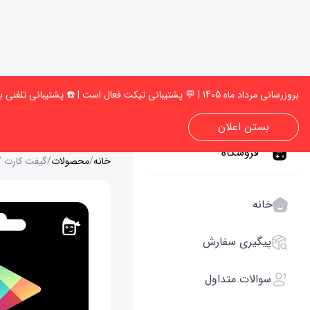
بروزرسانی مرداد ماه 1405 | 💬 پشتیبانی تیکت فعال است | ☎️ پشتیبانی تلفنی به‌زودی فعال میشود | 🚚 امکان انجام سفارش وجود دارد، می توانید سفارش خود را ثبت کنید ✅
بستن اعلان
فروشگاه
خانه
/
محصولات
/
گیفت کارت گ
خانه
پیگیری سفارش
سوالات متداول