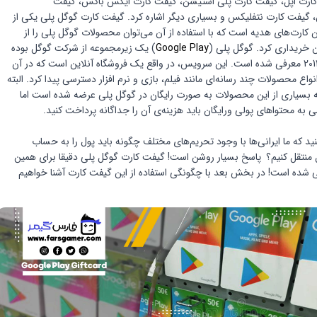
کارت اپل، گیفت کارت پلی استیشن، گیفت کارت ایکس باکس، گیفت
، گیفت کارت نتفلیکس و بسیاری دیگر اشاره کرد. گیفت کارت گوگل پلی یکی از
ن کارت‌های هدیه است که با استفاده از آن می‌توان محصولات گوگل پلی را از
 خریداری کرد. گوگل پلی (
Google Play
) یک زیرمجموعه از شرکت گوگل بوده
که در سال 2012 معرفی شده است. این سرویس، در واقع یک فروشگاه آنلاین است که در آن
نواع محصولات چند رسانه‌ای مانند فیلم، بازی و نرم افزار دسترسی پیدا کرد. البته
 بسیاری از این محصولات به صورت رایگان در گوگل پلی عرضه شده است اما
 به محتواهای پولی ورایگان باید هزینه‌ی آن را جداگانه پرداخت کنید.
گیفت
پلی آمریک
ید که ما ایرانی‌ها با وجود تحریم‌های مختلف چگونه باید پول را به حساب
منتقل کنیم؟
ا
پاسخ بسیار روشن است! گیفت کارت گوگل پلی دقیقا برای همین
ده است! در بخش بعد با چگونگی استفاده از این گیفت کارت آشنا خواهیم
ری گوگل پلی