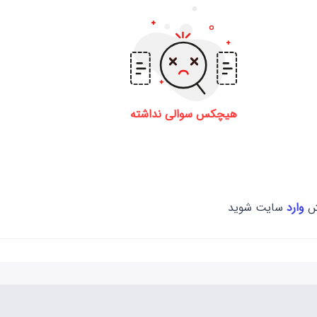
هیچکس سوالی نداشته
سش
وارد
سایت شوید