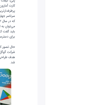
پلی، گیفت 
کارت آمازون
پرطرفدارتری
سرتاسر جهان
می‌توان به ا
باید گفت که
برای دسترسی
کارت گوگل 
حال تصور کن
شرکت گوگل 
هدف طراحی ش
شد.
گیفت کارت 5 دلا