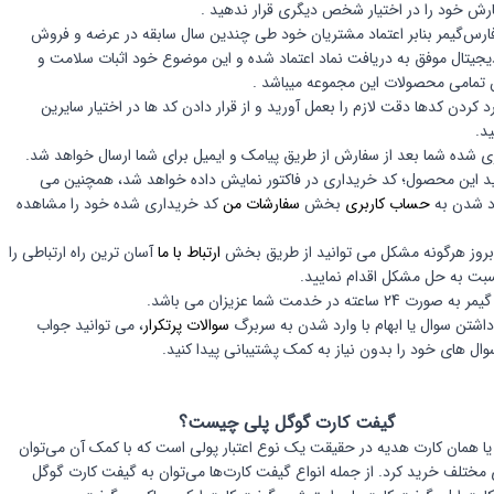
رش خود را در اختیار شخص دیگری قرار ندهید .
رس‌گیمر بنابر اعتماد مشتریان خود طی چندین سال سابقه در عرضه و فروش
یتال موفق به دریافت نماد اعتماد شده و این موضوع خود اثبات سلامت و
 تمامی محصولات این مجموعه میباشد .
رد کردن کدها دقت لازم را بعمل آورید و از قرار دادن کد ها در اختیار سایرین
د.
ی شده شما بعد از سفارش از طریق پیامک و ایمیل برای شما ارسال خواهد شد.
ید این محصول؛ کد خریداری در فاکتور نمایش داده خواهد شد، همچنین می
رد شدن به
حساب کاربری
بخش
سفارشات من
کد خریداری شده خود را مشاهده
بروز هرگونه مشکل می توانید از طریق بخش
ارتباط با ما
آسان ترین راه ارتباطی را
بت به حل مشکل اقدام نمایید.
 ساعته در خدمت شما عزیزان می باشد.
اشتن سوال یا ابهام با وارد شدن به سربرگ
سوالات پرتکرار
، می توانید جواب
وال های خود را بدون نیاز به کمک پشتیبانی پیدا کنید.
گیفت کارت گوگل پلی چیست؟
ا همان کارت هدیه در حقیقت یک نوع اعتبار پولی است که با کمک آن می‌توان
 مختلف خرید کرد. از جمله انواع گیفت کارت‌ها می‌توان به گیفت کارت گوگل