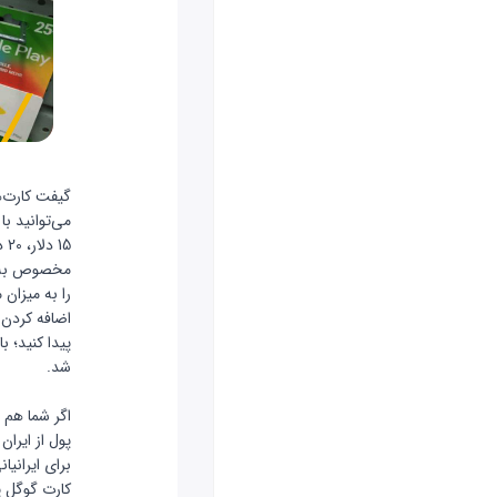
گیفت کارت‌ه
15
مخصوص به شم
پیدا کنید؛
با
شد.
گیفت کا
اگر شما هم 
پول از ایرا
برای ایرانی
کارت‌ گوگل 