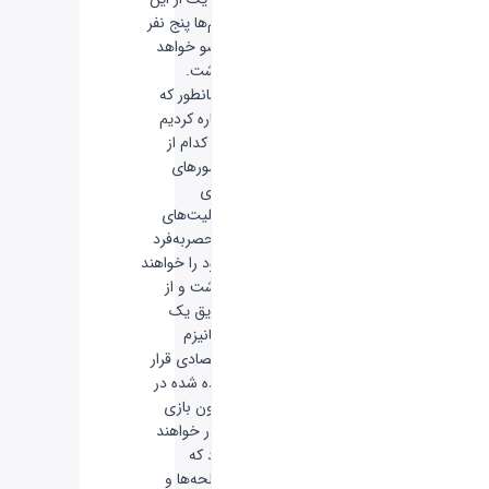
تیم‌ها پنج نفر
عضو خواهد
داشت.
همانطور که
اشاره کردیم
هر کدام از
مامورهای
بازی
قابلیت‌های
منحصربه‌فرد
خود را خواهند
داشت و از
طریق یک
مکانیزم
اقتصادی قرار
داده شده در
درون بازی
قادر خواهند
بود که
اسلحه‌ها و