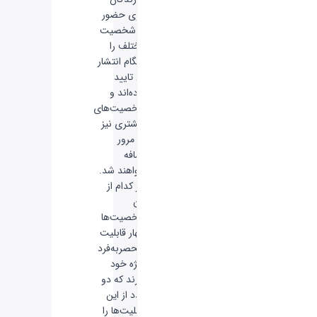
بازی حضور
10 شخصیت
مختلف را
هنگام انتشار
آن تایید
کرده‌اند و
شخصیت‌های
بیشتری نیز
به مرور
اضافه
خواهند شد.
هر کدام از
این
شخصیت‌ها
چهار قابلیت
منحصربه‌فرد
ویژه خود
دارند که دو
عدد از این
قابلیت‌ها را