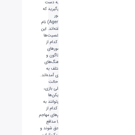
را به دست
می‌گیرید که
مامور
(Agent) نام
گرفته‌اند. این
شخصیت‌ها
هر کدام از
کشورهای
گوناگون و
فرهنگ‌های
مختلف به
بازی آمده‌اند.
در حالت
اصلی بازی،
بازیکن‌ها
می‌توانند به
هر کدام از
تیم‌های مهاجم
و یا مدافع
ملحق شوند و
هر یک از این