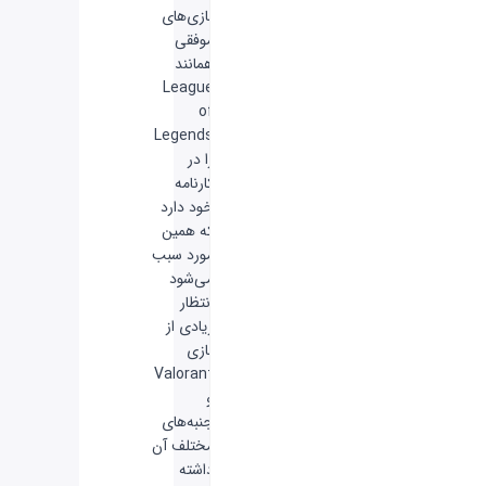
بازی‌های
موفقی
همانند
League
of
Legends
را در
کارنامه
خود دارد
که همین
مورد سبب
می‌شود
انتظار
زیادی از
بازی
Valorant
و
جنبه‌های
مختلف آن
داشته