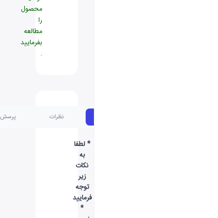
محصول
را
مطالعه
بفرمایید
.
مشخصات
نظرات
پرسش و پاسخ
* لطفا
به
نکات
زیر
توجه
فرمایید
*