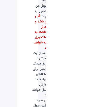
-
زمان
تحویل این
محصول به
صورت
آنی
می باشد و
بعد از
پرداخت به
شما تحویل
داده خواهد
شد
.
-
بعد از ثبت
سفارش از
طریق پیامک
و ایمیل برای
شما فاکتور
همراه با کد
سفارش
ارسال خواهد
شد.
-
در صورت
داشتن سوال