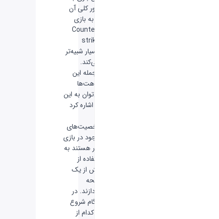
طور کلی آن
را به بازی
Counter-
strike
بسیار شبیه‌تر
می‌کند.
از جمله این
شباهت‌ها
می‌توان به این
امر اشاره کرد
که
شخصیت‌های
موجود در بازی
قادر هستند به
استفاده از
بیش از یک
اسلحه
بپردازند. در
هنگام شروع
هر کدام از