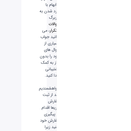
یا ابهام با
وارد شدن به
سربرگ
سوالات
پرتکرار
، می
توانید جواب
بسیاری از
سوال های
خود را بدون
نیاز به کمک
پشتیبانی
پیدا کنید.
-
خواهشمندیم
بعد از ثبت
سفارش
سریعا اقدام
به پیگیری
سفارش خود
نکنید زیرا