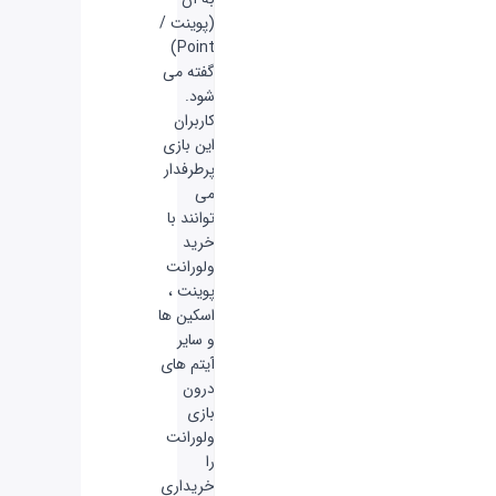
(پوینت /
Point)
گفته می
شود.
کاربران
این بازی
پرطرفدار
می
توانند با
خرید
ولورانت
پوینت ،
اسکین ها
و سایر
آیتم های
درون
بازی
ولورانت
را
خریداری