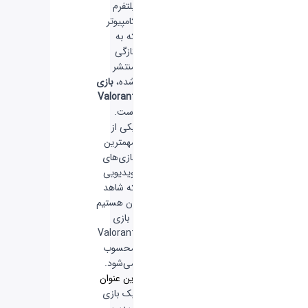
پلتفرم
کامپیوتر
که به
تازگی
منتشر
شده،
بازی
Valorant
است.
یکی از
مهمترین
بازی‌های
ویدیویی
که شاهد
آن هستیم
، بازی
Valorant
محسوب
می‌شود.
این عنوان
یک بازی