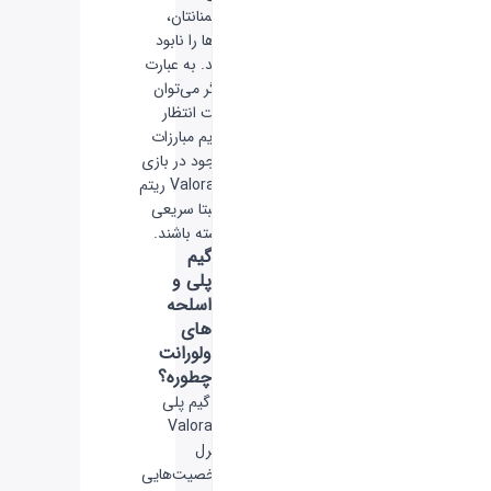
دشمنانتان،
آن‌ها را نابود
کنید. به عبارت
دیگر می‌توان
گفت انتظار
داریم مبارزات
موجود در بازی
Valorant ریتم
نسبتا سریعی
داشته باشند.
گیم
پلی و
اسلحه
های
ولورانت
چطوره؟
در گیم پلی
Valorant
کنترل
شخصیت‌هایی