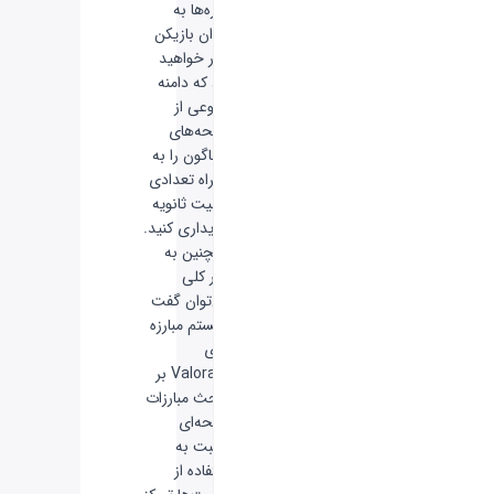
دوره‌ها به
عنوان بازیکن
قادر خواهید
بود که دامنه
متنوعی از
اسلحه‌های
گوناگون را به
همراه تعدادی
قابلیت ثانویه
خریداری کنید.
همچنین به
طور کلی
می‌توان گفت
سیستم مبارزه
بازی
Valorant بر
مبحث مبارزات
اسلحه‌ای
نسبت به
استفاده از