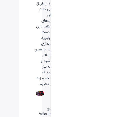
باید از طریق
پولی که در
میان
دوره‌های
مختلف بازی
به دست
می‌آورید
خریداری
کنید. با همین
پول قادر
هستید و
البته نیاز
دارید که
اسلحه و زره
نیز بخرید.
بازی
Valorant