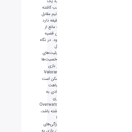
باید یک
بمب کاشته
و تیم مقابل
وظیفه دارد
که مانع از
این قضیه
شود. در نگاه
اول
قابلیت‌های
شخصیت‌ها
در بازی
Valorant
ممکن است
شباهت
زیادی به
بازی
Overwatch
داشته باشد،
اما
ویژگی‌های
این بازی به