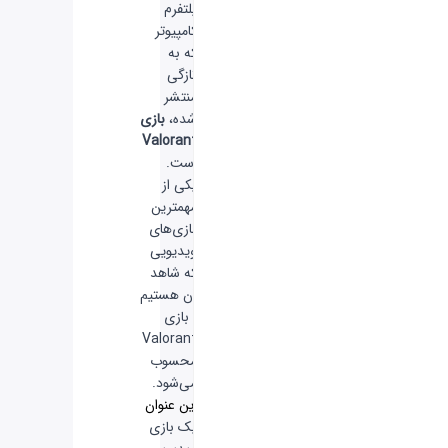
پلتفرم
کامپیوتر
که به
تازگی
منتشر
شده،
بازی
Valorant
است.
یکی از
مهمترین
بازی‌های
ویدیویی
که شاهد
آن هستیم
، بازی
Valorant
محسوب
می‌شود.
این عنوان
یک بازی