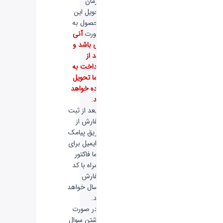
-
زمان
تحویل این
محصول به
صورت
آنی
می باشد و
بعد از
پرداخت به
شما تحویل
داده خواهد
شد
.
-
بعد از ثبت
سفارش از
طریق پیامک
و ایمیل برای
شما فاکتور
همراه با کد
سفارش
ارسال خواهد
شد.
-
در صورت
داشتن سوال