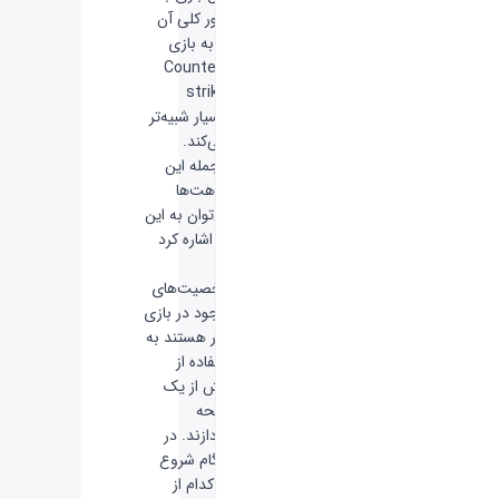
طور کلی آن
را به بازی
Counter-
strike
بسیار شبیه‌تر
می‌کند.
از جمله این
شباهت‌ها
می‌توان به این
امر اشاره کرد
که
شخصیت‌های
موجود در بازی
قادر هستند به
استفاده از
بیش از یک
اسلحه
بپردازند. در
هنگام شروع
هر کدام از