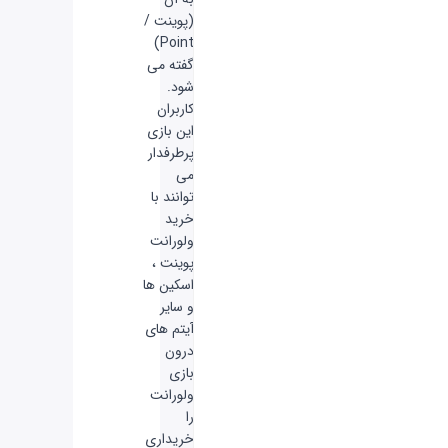
(پوینت /
Point)
گفته می
شود.
کاربران
این بازی
پرطرفدار
می
توانند با
خرید
ولورانت
پوینت ،
اسکین ها
و سایر
آیتم های
درون
بازی
ولورانت
را
خریداری