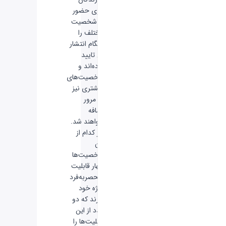
بازی حضور
10 شخصیت
مختلف را
هنگام انتشار
آن تایید
کرده‌اند و
شخصیت‌های
بیشتری نیز
به مرور
اضافه
خواهند شد.
هر کدام از
این
شخصیت‌ها
چهار قابلیت
منحصربه‌فرد
ویژه خود
دارند که دو
عدد از این
قابلیت‌ها را