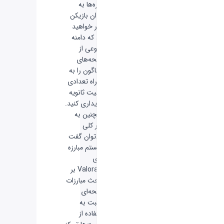
دوره‌ها به
عنوان بازیکن
قادر خواهید
بود که دامنه
متنوعی از
اسلحه‌های
گوناگون را به
همراه تعدادی
قابلیت ثانویه
خریداری کنید.
همچنین به
طور کلی
می‌توان گفت
سیستم مبارزه
بازی
Valorant بر
مبحث مبارزات
اسلحه‌ای
نسبت به
استفاده از