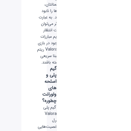
دشمنانتان،
آن‌ها را نابود
کنید. به عبارت
دیگر می‌توان
گفت انتظار
داریم مبارزات
موجود در بازی
Valorant ریتم
نسبتا سریعی
داشته باشند.
گیم
پلی و
اسلحه
های
ولورانت
چطوره؟
در گیم پلی
Valorant
کنترل
شخصیت‌هایی