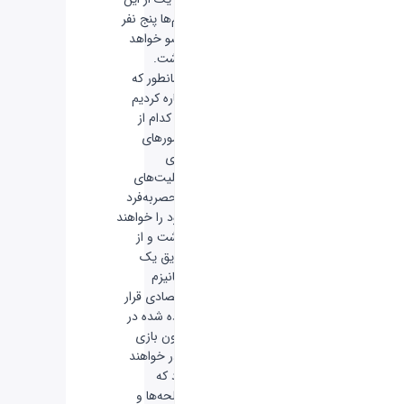
تیم‌ها پنج نفر
عضو خواهد
داشت.
همانطور که
اشاره کردیم
هر کدام از
مامورهای
بازی
قابلیت‌های
منحصربه‌فرد
خود را خواهند
داشت و از
طریق یک
مکانیزم
اقتصادی قرار
داده شده در
درون بازی
قادر خواهند
بود که
اسلحه‌ها و