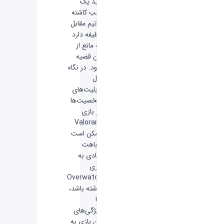
باید یک
بمب کاشته
و تیم مقابل
وظیفه دارد
که مانع از
این قضیه
شود. در نگاه
اول
قابلیت‌های
شخصیت‌ها
در بازی
Valorant
ممکن است
شباهت
زیادی به
بازی
Overwatch
داشته باشد،
اما
ویژگی‌های
این بازی به