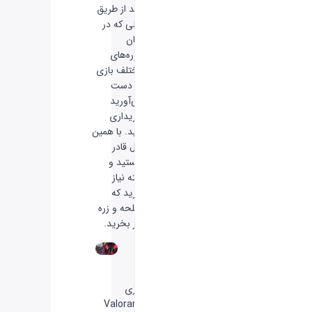
باید از طریق
پولی که در
میان
دوره‌های
مختلف بازی
به دست
می‌آورید
خریداری
کنید. با همین
پول قادر
هستید و
البته نیاز
دارید که
اسلحه و زره
نیز بخرید.
بازی
Valorant