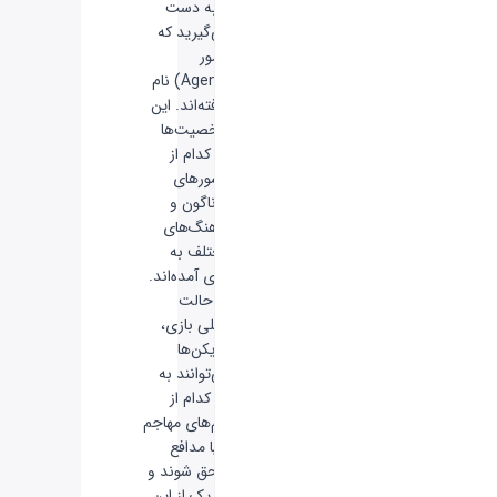
را به دست
می‌گیرید که
مامور
(Agent) نام
گرفته‌اند. این
شخصیت‌ها
هر کدام از
کشورهای
گوناگون و
فرهنگ‌های
مختلف به
بازی آمده‌اند.
در حالت
اصلی بازی،
بازیکن‌ها
می‌توانند به
هر کدام از
تیم‌های مهاجم
و یا مدافع
ملحق شوند و
هر یک از این