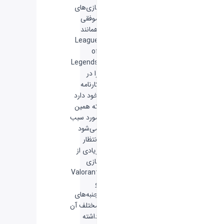
بازی‌های
موفقی
همانند
League
of
Legends
را در
کارنامه
خود دارد
که همین
مورد سبب
می‌شود
انتظار
زیادی از
بازی
Valorant
و
جنبه‌های
مختلف آن
داشته