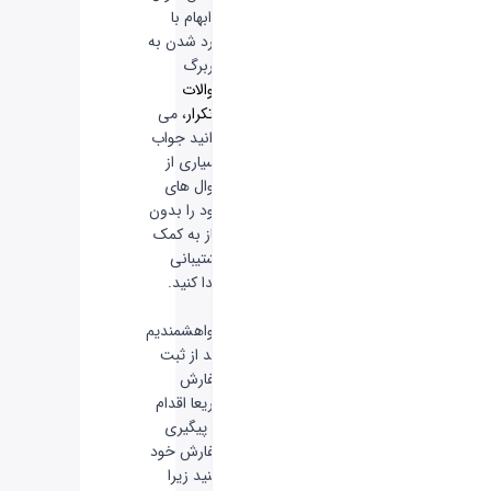
یا ابهام با
وارد شدن به
سربرگ
سوالات
پرتکرار
، می
توانید جواب
بسیاری از
سوال های
خود را بدون
نیاز به کمک
پشتیبانی
پیدا کنید.
-
خواهشمندیم
بعد از ثبت
سفارش
سریعا اقدام
به پیگیری
سفارش خود
نکنید زیرا