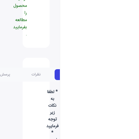
محصول
را
مطالعه
بفرمایید
.
مشخصات
نظرات
پرسش و پاسخ
* لطفا
به
نکات
زیر
توجه
فرمایید
*