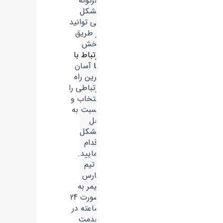
هرگونه
مشکل
می توانید
از طریق
بخش
ارتباط با
ما
آسان
ترین راه
ارتباطی را
انتخاب و
نسبت به
حل
مشکل
اقدام
نمایید.
- تیم
فارس
گیمر به
صورت 24
ساعته در
خدمت