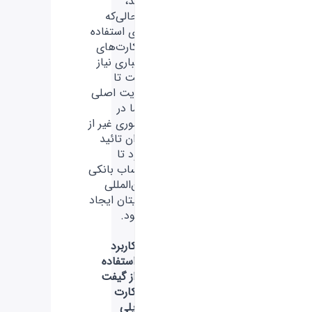
کنید،
درحالی‌که
برای استفاده
از کارت‌های
اعتباری نیاز
است تا
هویت اصلی
شما در
کشوری غیر از
ایران تائید
شود تا
حساب بانکی
بین‌المللی
برایتان ایجاد
بشود.
کاربرد
استفاده
از گیفت
کارت
پلی