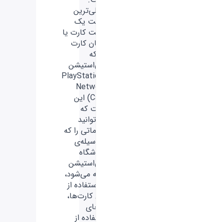
اصلی‌ترین
مزیت یک
گیفت کارت یا
همان کارت
شبکه
پلی‌استیشن
(PlayStation
Network
Card) این
است که
می‌توانید
خدماتی را که
به‌وسیله‌ی
فروشگاه
پلی‌استیشن
ارائه می‌شود،
با استفاده از
این کارت‌ها،
به‌جای
استفاده از