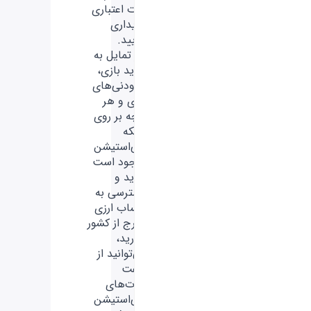
کارت اعتباری
خریداری
نمایید.
اگر تمایل به
خرید بازی،
افزودنی‌های
بازی و هر
آنچه بر روی
شبکه
پلی‌استیشن
موجود است
دارید و
دسترسی به
حساب ارزی
خارج از کشور
ندارید،
می‌توانید از
گیفت
کارت‌های
پلی‌استیشن