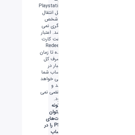
Playstation
قابل انتقال
به شخص
دیگری نمی
باشد. اعتبار
گیفت کارت
Redeem
شده تا زمان
مصرف کل
اعتبار در
حساب شما
باقی خواهد
ماند و
منقضی نمی
شود.
چگونه
می‌توان
کارت‌های
PSN را در
حساب