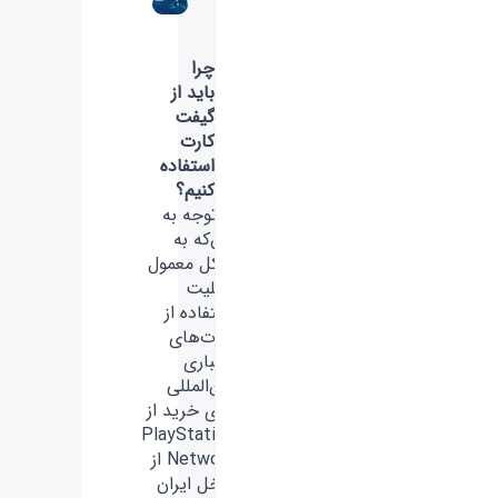
چرا
باید از
گیفت
کارت
استفاده
کنیم؟
با توجه به
این‌که به
شکل معمول
قابلیت
استفاده از
کارت‌های
اعتباری
بین‌المللی
برای خرید از
PlayStation
Network از
داخل ایران