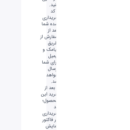
کنید.
- کد
خریداری
شده شما
بعد از
سفارش از
طریق
پیامک و
ایمیل
برای شما
ارسال
خواهد
شد.
- بعد از
خرید این
محصول؛
کد
خریداری
در فاکتور
نمایش