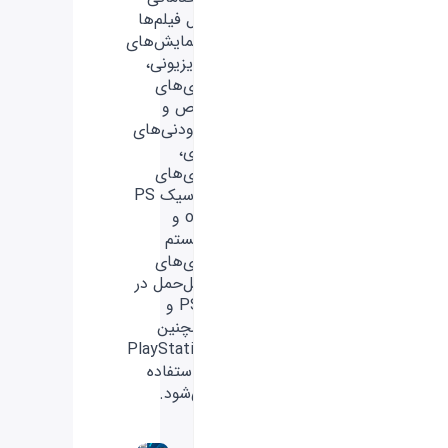
مثل فیلم‌ها
و نمایش‌های
تلویزیونی،
بازی‌های
خاص و
افزودنی‌های
بازی،
بازی‌های
کلاسیک PS
one و
سیستم
بازی‌های
قابل‌حمل در
PSP و
همچنین
PlayStation
3 استفاده
می‌شود.