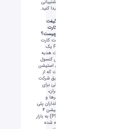
پشتیبانی
پیدا کنید.
گیفت
کارت
چیست؟
گیفت کارت
PS4 یک
کارت هدیه
برای کنسول
پلی استیشن
است که از
طریق شرکت
سونی برای
کاربران،
گیمرها و
طرفداران پلی
استیشن 4
(PS4) به بازار
ارائه شده
است.