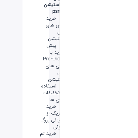
استیشن
psn:
- خرید
بازی های
پلی
استیشن
- پیش
خرید یا
Pre-Order
بازی های
پلی
استیشن
- استفاده
از تخفیفات
بازی ها
- خرید
موزیک از
کمپانی بزرگ
سونی
- خرید تم