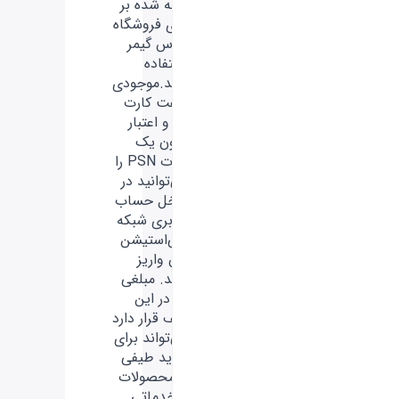
ارائه‌ شده بر
روی فروشگاه
فارس گیمر
استفاده
کنید.موجودی
گیفت کارت
ها و اعتبار
درون یک
کارت PSN را
می‌توانید در
داخل حساب
کاربری شبکه
پلی‌استیشن
تان واریز
کنید. مبلغی
که در این
کیف قرار دارد
می‌تواند برای
خرید طیفی
از محصولات
و خدماتی