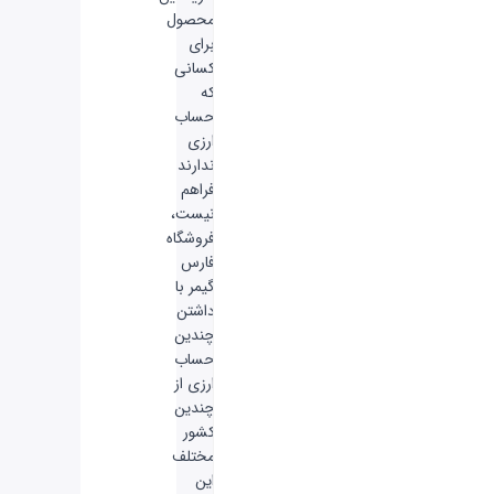
محصول
برای
کسانی
که
حساب
ارزی
ندارند
فراهم
نیست،
فروشگاه
فارس
گیمر با
داشتن
چندین
حساب
ارزی از
چندین
کشور
مختلف
این