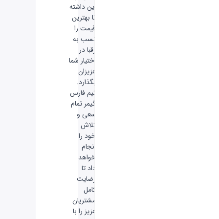
این داشته
تا بهترین
قیمت را
نسب به
رقبا در
اختیار شما
عزیزان
بگذارد.
تیم فارس
گیمر تمام
سعی و
تلاش
خود را
انجام
خواهد
داد تا
رضایت
کامل
مشتریان
عزیز را با