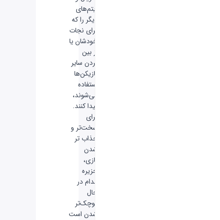
آیتم‌های
دیگر را که
برای نجات
خودشان یا
از بین
بردن سایر
بازیکن‌ها
استفاده
می‌شوند،
پیدا کنند.
برای
سخت‌تر و
جذاب تر
شدن
بازی،
جزیره
مدام در
حال
کوچک‌تر
شدن است