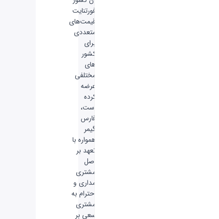
فورتنایت
قیمت‌های
متعددی
برای
کشور
های
مختلفی
عرضه
کرده
است،
فارس
گیمر
همواره با
تعهد بر
اصل
مشتری
مداری و
احترام به
مشتری
سعی بر