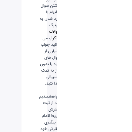
داشتن سوال
یا ابهام با
وارد شدن به
سربرگ
سوالات
پرتکرار
، می
توانید جواب
بسیاری از
سوال های
خود را بدون
نیاز به کمک
پشتیبانی
پیدا کنید.
-
خواهشمندیم
بعد از ثبت
سفارش
سریعا اقدام
به پیگیری
سفارش خود