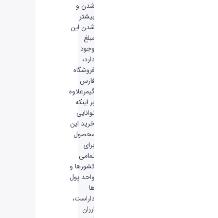
شدن و
بیشتر
شدن این
مبلغ
وجود
دارد،
فروشگاه
فارس
گیمرعلاوه
بر اینکه
توانایی
خرید این
محصول
برای
تمامی
کشورها و
واحد پول
ها
داراست،
ارزان