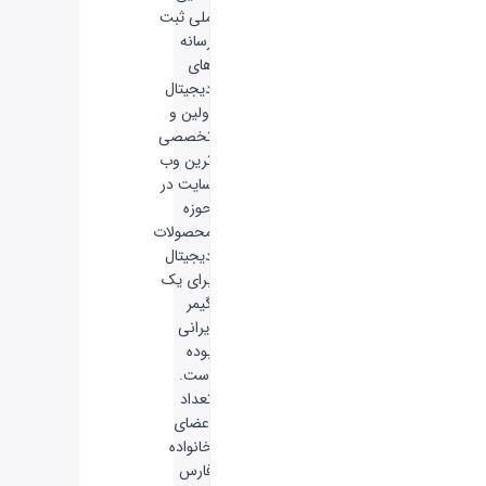
ملی ثبت
رسانه
های
دیجیتال
اولین و
تخصصی
ترین وب
سایت در
حوزه
محصولات
دیجیتال
برای یک
گیمر
ایرانی
بوده
است.
تعداد
اعضای
خانواده
فارس