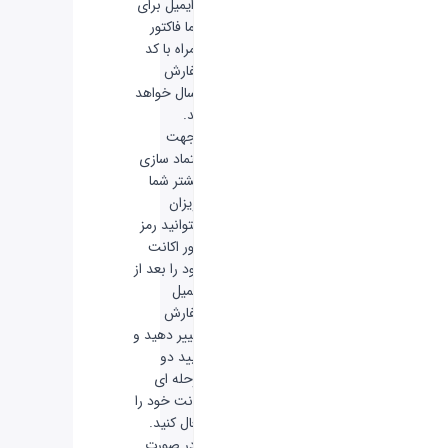
و ایمیل برای
شما فاکتور
همراه با کد
سفارش
ارسال خواهد
شد.
-
جهت
اعتماد سازی
بیشتر شما
عزیزان
میتوانید رمز
عبور اکانت
خود را بعد از
تکمیل
سفارش
تغییر دهید و
تایید دو
مرحله ای
اکانت خود را
فعال کنید.
-
در صورت